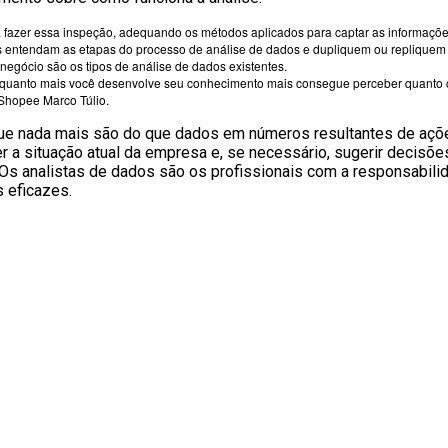
 fazer essa inspeção, adequando os métodos aplicados para captar as informaçõe
s entendam as etapas do processo de análise de dados e dupliquem ou repliquem a
 negócio são os tipos de análise de dados existentes.
quanto mais você desenvolve seu conhecimento mais consegue perceber quanto c
 Shopee Marco Túlio.
que nada mais são do que dados em números resultantes de açõe
 a situação atual da empresa e, se necessário, sugerir decisõe
 Os analistas de dados são os profissionais com a responsabilid
 eficazes.