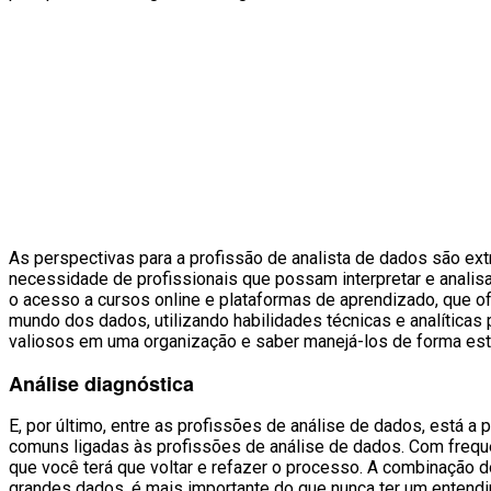
As perspectivas para a profissão de analista de dados são ex
necessidade de profissionais que possam interpretar e analisa
o acesso a cursos online e plataformas de aprendizado, que o
mundo dos dados, utilizando habilidades técnicas e analítica
valiosos em uma organização e saber manejá-los de forma est
Análise diagnóstica
E, por último, entre as profissões de análise de dados, está
comuns ligadas às profissões de análise de dados. Com frequên
que você terá que voltar e refazer o processo. A combinação
grandes dados, é mais importante do que nunca ter um entendi