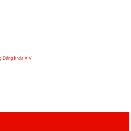
ơng Đảng khóa XIV