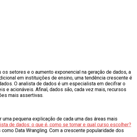
s os setores e o aumento exponencial na geração de dados, a
dicional em instituições de ensino, uma tendência crescente é
ados. O analista de dados é um especialista em decifrar o
s e acionáveis. Afinal, dados são, cada vez mais, recursos
ões mais assertivas.
uir uma pequena explicação de cada uma das áreas mais
ista de dados: o que é, como se tornar e qual curso escolher?
es como Data Wrangling. Com a crescente popularidade dos