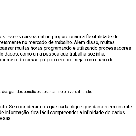
dos. Esses cursos online proporcionam a flexibilidade de
retamente no mercado de trabalho. Além disso, muitas
o passar muitas horas programando e utilizando processadores
o de dados, como uma pessoa que trabalha sozinha,
or meio do nosso próprio cérebro, seja com o uso de
s dos grandes beneficios deste campo é a versatilidade.
nto. Se considerarmos que cada clique que damos em um site
e informação, fica fácil compreender a infinidade de dados
resas.