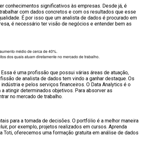
ecer conhecimentos significativos às empresas. Desde já, é
 trabalhar com dados concretos e com os resultados que esse
qualidade. É por isso que um analista de dados é procurado em
resa, é necessário ter visão de negócios e entender bem as
m aumento médio de cerca de 40%.
itos dos quais atuam diretamente no mercado de trabalho.
. Essa é uma profissão que possui várias áreas de atuação,
fissão de analista de dados tem vindo a ganhar destaque. Os
dústria e pelos serviços financeiros. O Data Analytics é o
 a atingir determinados objetivos. Para absorver as
trar no mercado de trabalho.
tais para a tomada de decisões. O portfólio é a melhor maneira
luir, por exemplo, projetos realizados em cursos. Aprenda
na Toti, oferecemos uma formação gratuita em análise de dados