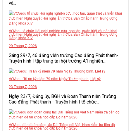
và...
VĂN BẢN
THƯ VIỆN
VOVedu tổ chức Hội nghị nghiên cứu, học tập, quán triệt và triển khai
thực hiện Nghị quyết Hội nghị lần thứ ba Ban Chấp hành Trung ương
Đảng khóa XIV
29 Tháng 7, 2026
Sáng 29/7, 46 đảng viên trường Cao đẳng Phát thanh-
Truyền hình I tập trung tại hội trường A1 nghiên...
VOVedu: Tri ân kỷ niệm 79 năm Ngày Thương binh, Liệt sỹ
23 Tháng 7, 2026
Ngày 23/7, Đảng ủy, BGH và Đoàn Thanh niên Trường
Cao đẳng Phát thanh - Truyền hình I tổ chức...
VOVedu đón đoàn công tác Đài Tiếng nói Việt Nam kiểm tra tiến độ
thực hiện đề tài khoa học cấp Bộ năm 2026