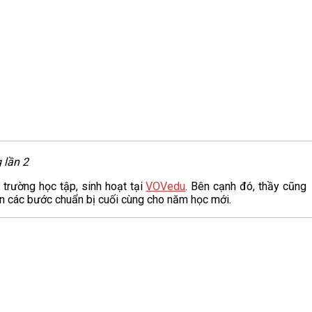
 lần 2
trường học tập, sinh hoạt tại
VOVedu
. Bên cạnh đó, thầy cũng
ện các bước chuẩn bị cuối cùng cho năm học mới.