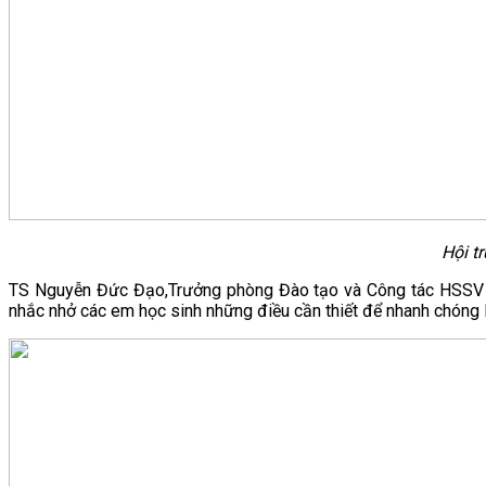
Hội t
TS Nguyễn Đức Đạo,Trưởng phòng Đào tạo và Công tác HSSV trự
nhắc nhở các em học sinh những điều cần thiết để nhanh chóng 