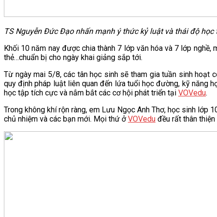
TS Nguyễn Đức Đạo nhấn mạnh ý thức kỷ luật và thái độ học
Khối 10 năm nay được chia thành 7 lớp văn hóa và 7 lớp nghề,
thẻ…chuẩn bị cho ngày khai giảng sắp tới.
Từ ngày mai 5/8, các tân học sinh sẽ tham gia tuần sinh hoạt 
quy định pháp luật liên quan đến lứa tuổi học đường, kỹ năng họ
học tập tích cực và nắm bắt các cơ hội phát triển tại
VOVedu
.
Trong không khí rộn ràng, em Lưu Ngọc Anh Thơ, học sinh lớp 1
chủ nhiệm và các bạn mới. Mọi thứ ở
VOVedu
đều rất thân thiện