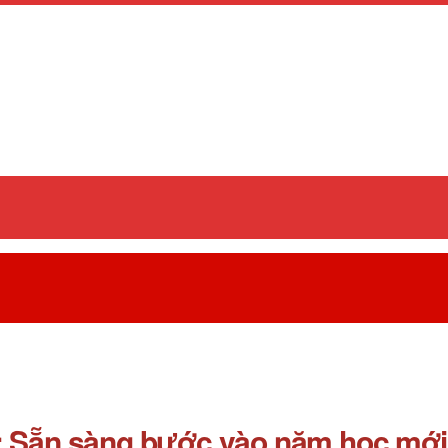
: Sẵn sàng bước vào năm học mới