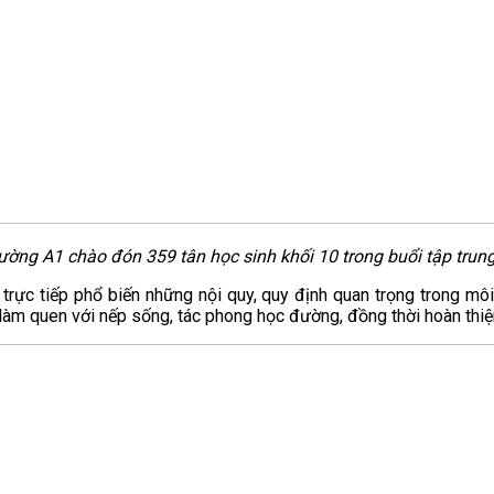
rường A1 chào đón 359 tân học sinh khối 10 trong buổi
tập trung
c tiếp phổ biến những nội quy, quy định quan trọng trong môi 
làm quen với nếp sống, tác phong học đường, đồng thời hoàn thi