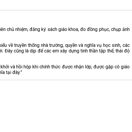
viên chủ nhiệm, đăng ký sách giáo khoa, đo đồng phục, chụp ảnh
ểu về truyền thống nhà trường, quyền và nghĩa vụ học sinh, các
i. Đây cũng là dịp để các em xây dựng tinh thần tập thể, thái độ
khởi và hồi hộp khi chính thức được nhận lớp, được gặp cô giáo
a tại đây.”