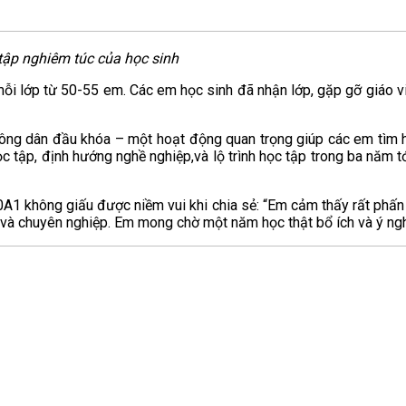
 tập nghiêm túc
của học sinh
 mỗi lớp từ 50-55 em. Các em học sinh đã nhận lớp, gặp gỡ giáo 
công dân đầu khóa – một hoạt động quan trọng giúp các em tìm hi
c tập, định hướng nghề nghiệp,và lộ trình học tập trong ba năm tớ
0A1 không giấu được niềm vui khi chia sẻ: “Em cảm thấy rất phấn 
 và chuyên nghiệp. Em mong chờ một năm học thật bổ ích và ý nghĩ