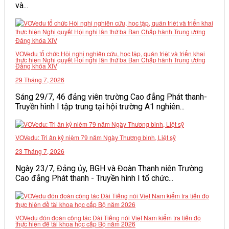
và...
VĂN BẢN
THƯ VIỆN
VOVedu tổ chức Hội nghị nghiên cứu, học tập, quán triệt và triển khai
thực hiện Nghị quyết Hội nghị lần thứ ba Ban Chấp hành Trung ương
Đảng khóa XIV
29 Tháng 7, 2026
Sáng 29/7, 46 đảng viên trường Cao đẳng Phát thanh-
Truyền hình I tập trung tại hội trường A1 nghiên...
VOVedu: Tri ân kỷ niệm 79 năm Ngày Thương binh, Liệt sỹ
23 Tháng 7, 2026
Ngày 23/7, Đảng ủy, BGH và Đoàn Thanh niên Trường
Cao đẳng Phát thanh - Truyền hình I tổ chức...
VOVedu đón đoàn công tác Đài Tiếng nói Việt Nam kiểm tra tiến độ
thực hiện đề tài khoa học cấp Bộ năm 2026