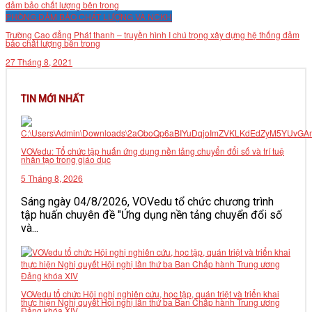
VĂN BẢN
PHÒNG ĐẢM BẢO CHẤT LƯỢNG VÀ NCKH
Trường Cao đẳng Phát thanh – truyền hình I chú trọng xây dựng hệ thống đảm
bảo chất lượng bên trong
THƯ VIỆN
27 Tháng 8, 2021
TIN MỚI NHẤT
VOVedu: Tổ chức tập huấn ứng dụng nền tảng chuyển đổi số và trí tuệ
nhân tạo trong giáo dục
5 Tháng 8, 2026
Sáng ngày 04/8/2026, VOVedu tổ chức chương trình
tập huấn chuyên đề "Ứng dụng nền tảng chuyển đổi số
và...
VOVedu tổ chức Hội nghị nghiên cứu, học tập, quán triệt và triển khai
thực hiện Nghị quyết Hội nghị lần thứ ba Ban Chấp hành Trung ương
Đảng khóa XIV