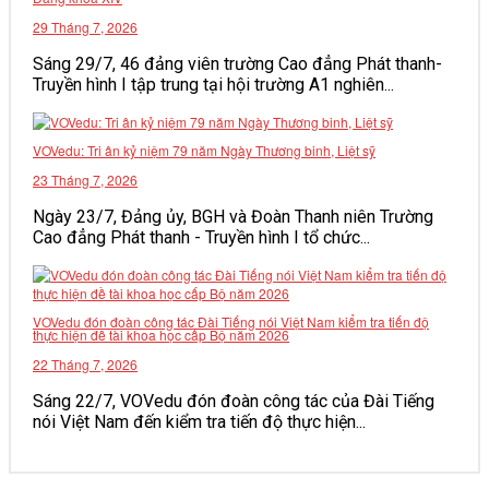
29 Tháng 7, 2026
Sáng 29/7, 46 đảng viên trường Cao đẳng Phát thanh-
Truyền hình I tập trung tại hội trường A1 nghiên...
VOVedu: Tri ân kỷ niệm 79 năm Ngày Thương binh, Liệt sỹ
23 Tháng 7, 2026
Ngày 23/7, Đảng ủy, BGH và Đoàn Thanh niên Trường
Cao đẳng Phát thanh - Truyền hình I tổ chức...
VOVedu đón đoàn công tác Đài Tiếng nói Việt Nam kiểm tra tiến độ
thực hiện đề tài khoa học cấp Bộ năm 2026
22 Tháng 7, 2026
Sáng 22/7, VOVedu đón đoàn công tác của Đài Tiếng
nói Việt Nam đến kiểm tra tiến độ thực hiện...