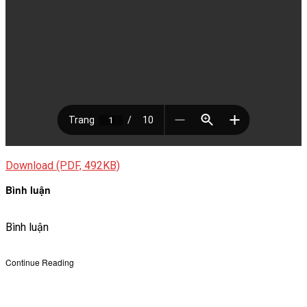
VĂN BẢN
THƯ VIỆN
Download (PDF, 492KB)
Bình luận
Bình luận
Continue Reading