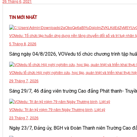
26 Tháng 6, 2021
VĂN BẢN
TIN MỚI NHẤT
THƯ VIỆN
VOVedu: Tổ chức tập huấn ứng dụng nền tảng chuyển đổi số và trí tuệ nhân t
5 Tháng 8, 2026
Sáng ngày 04/8/2026, VOVedu tổ chức chương trình tập huấn
VOVedu tổ chức Hội nghị nghiên cứu, học tập, quán triệt và triển khai thực
29 Tháng 7, 2026
Sáng 29/7, 46 đảng viên trường Cao đẳng Phát thanh- Truyền h
VOVedu: Tri ân kỷ niệm 79 năm Ngày Thương binh, Liệt sỹ
23 Tháng 7, 2026
Ngày 23/7, Đảng ủy, BGH và Đoàn Thanh niên Trường Cao đẳng 