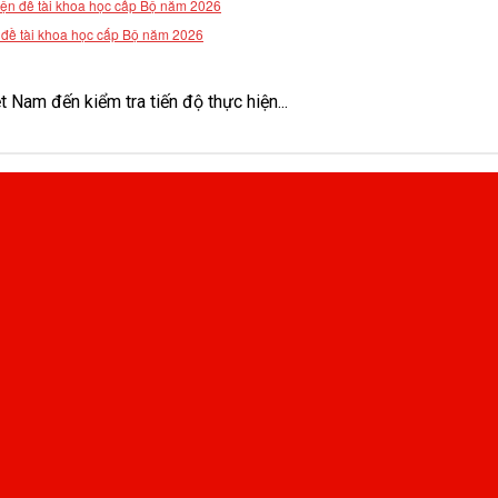
n đề tài khoa học cấp Bộ năm 2026
Nam đến kiểm tra tiến độ thực hiện...