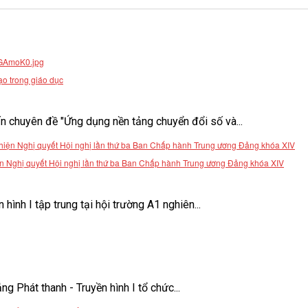
ạo trong giáo dục
 chuyên đề "Ứng dụng nền tảng chuyển đổi số và...
 hiện Nghị quyết Hội nghị lần thứ ba Ban Chấp hành Trung ương Đảng khóa XIV
ình I tập trung tại hội trường A1 nghiên...
Phát thanh - Truyền hình I tổ chức...