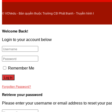
© VOVedu - Bản quyền thuộc Trường CĐ Phát thanh - Truyền hình I
Welcome Back!
Login to your account below
Remember Me
Forgotten Password?
Retrieve your password
Please enter your username or email address to reset your pa