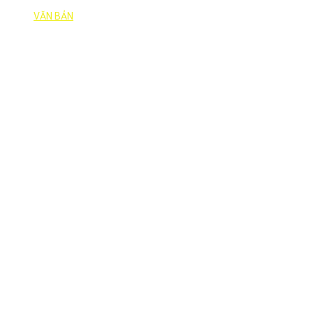
VĂN BẢN
THƯ VIỆN