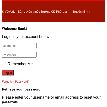
© VOVedu - Bản quyền thuộc Trường CĐ Phát thanh - Truyền hình I
Welcome Back!
Login to your account below
Remember Me
Forgotten Password?
Retrieve your password
Please enter your username or email address to reset your
password.