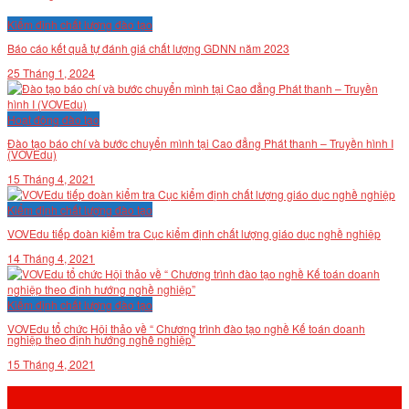
VĂN BẢN
Kiểm định chất lượng đào tạo
Báo cáo kết quả tự đánh giá chất lượng GDNN năm 2023
THƯ VIỆN
25 Tháng 1, 2024
Hoạt động đào tạo
Đào tạo báo chí và bước chuyển mình tại Cao đẳng Phát thanh – Truyền hình I
(VOVEdu)
15 Tháng 4, 2021
Kiểm định chất lượng đào tạo
VOVEdu tiếp đoàn kiểm tra Cục kiểm định chất lượng giáo dục nghề nghiệp
14 Tháng 4, 2021
Kiểm định chất lượng đào tạo
VOVEdu tổ chức Hội thảo về “ Chương trình đào tạo nghề Kế toán doanh
nghiệp theo định hướng nghề nghiệp”
15 Tháng 4, 2021