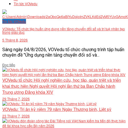
Tin tức VOVedu
VĂN BẢN
Tin tức VOVedu
THƯ VIỆN
VOVedu: Tổ chức tập huấn ứng dụng nền tảng chuyển đổi số và trí tuệ nhân tạo
trong giáo dục
5 Tháng 8, 2026
Sáng ngày 04/8/2026, VOVedu tổ chức chương trình tập huấn
chuyên đề "Ứng dụng nền tảng chuyển đổi số và...
Details
Đọc tiếp
VOVedu tổ chức Hội nghị nghiên cứu, học tập, quán triệt và triển
khai thực hiện Nghị quyết Hội nghị lần thứ ba Ban Chấp hành
Trung ương Đảng khóa XIV
29 Tháng 7, 2026
VOVedu: Tri ân kỷ niệm 79 năm Ngày Thương binh, Liệt sỹ
23 Tháng 7, 2026