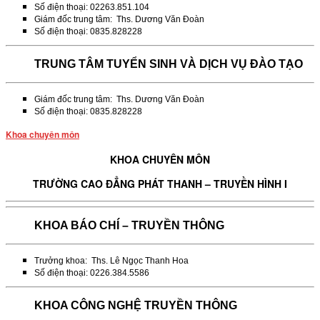
Số điện thoại: 02263.851.104
Giám đốc trung tâm: Ths. Dương Văn Đoàn
Số điện thoại: 0835.828228
TRUNG TÂM TUYỂN SINH VÀ DỊCH VỤ ĐÀO TẠO
Giám đốc trung tâm: Ths. Dương Văn Đoàn
Số điện thoại: 0835.828228
Khoa chuyên môn
KHOA CHUYÊN MÔN
TRƯỜNG CAO ĐẲNG PHÁT THANH – TRUYỀN HÌNH I
KHOA BÁO CHÍ – TRUYỀN THÔNG
Trưởng khoa: Ths. Lê Ngọc Thanh Hoa
Số điện thoại: 0226.384.5586
KHOA CÔNG NGHỆ TRUYỀN THÔNG