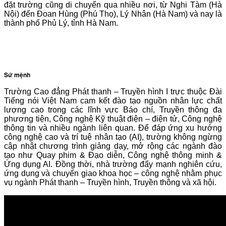
đặt trường cũng di chuyển qua nhiều nơi, từ Nghi Tàm (Hà
VĂN BẢN
Nội) đến Đoan Hùng (Phú Thọ), Lý Nhân (Hà Nam) và nay là
thành phố Phủ Lý, tỉnh Hà Nam.
THƯ VIỆN
Sứ mệnh
Trường Cao đẳng Phát thanh – Truyền hình I trực thuộc Đài
Tiếng nói Việt Nam cam kết đào tạo nguồn nhân lực chất
lượng cao trong các lĩnh vực Báo chí, Truyền thông đa
phương tiện, Công nghệ Kỹ thuật điện – điện tử, Công nghệ
thông tin và nhiều ngành liên quan. Để đáp ứng xu hướng
công nghệ cao và trí tuệ nhân tạo (AI), trường không ngừng
cập nhật chương trình giảng dạy, mở rộng các ngành đào
tạo như Quay phim & Đạo diễn, Công nghệ thông minh &
Ứng dụng AI. Đồng thời, nhà trường đẩy mạnh nghiên cứu,
ứng dụng và chuyển giao khoa học – công nghệ nhằm phục
vụ ngành Phát thanh – Truyền hình, Truyền thông và xã hội.