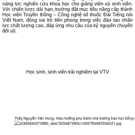
năng lực nghiên cứu khoa học cho giảng viên và sinh viên.
Với chiến lược dài hạn, trường đặt mục tiêu nâng cấp thành
Học viện Truyền thông – Công nghệ số thuộc Đài Tiếng nói
Việt Nam, đóng vai trò tiên phong trong việc đào tạo nhân
lực chất lượng cao, đáp ứng nhu cầu của kỷ nguyên chuyển
đổi số.
Học sinh, sinh viên trải nghiệm tại VTV
Thầy Nguyễn Văn Hùng, Hiệu trưởng phụ trách nhà trường trao học bổn