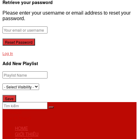
Retrieve your password
Please enter your username or email address to reset your
password.
Log In
Add New Playlist
No Result
View All Result
HOME
GIỚI THIỆU