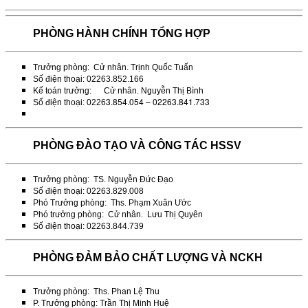
PHÒNG HÀNH CHÍNH TỔNG HỢP
Trưởng phòng: Cử nhân. Trịnh Quốc Tuấn
Số điện thoại: 02263.852.166
Kế toán trưởng: Cử nhân. Nguyễn Thị Bình
3.854.054 – 02263.841.733
Số điện thoại: 0226
PHÒNG ĐÀO TẠO VÀ CÔNG TÁC HSSV
Trưởng phòng: TS. Nguyễn Đức Đạo
Số điện thoại: 02263.829.008
Phó Trưởng phòng: Ths. Phạm Xuân Ước
Phó trưởng phòng: Cử nhân. Lưu Thị Quyên
Số điện thoại: 02263.844.739
PHÒNG ĐẢM BẢO CHẤT LƯỢNG VÀ NCKH
Trưởng phòng: Ths. Phan Lệ Thu
P. Trưởng phòng: Trần Thị Minh Huệ