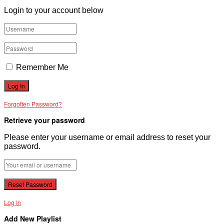
Login to your account below
Remember Me
Forgotten Password?
Retrieve your password
Please enter your username or email address to reset your
password.
Log In
Add New Playlist