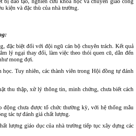
hiết bị đào tạo, nghiên cứu khoa học và chuyển giao công
ều kiện và đặc thù của nhà trường.
ng:
, đặc biệt đối với đội ngũ cán bộ chuyên trách. Kết quả
âm lý ngại thay đổi, làm việc theo thói quen cũ, dẫn đến
 như mong đợi.
m học. Tuy nhiên, các thành viên trong Hội đồng tự đánh
t thu thập, xử lý thông tin, minh chứng, chưa biết cách
lao động chưa được tổ chức thường kỳ, với hệ thống mẫu
ng tác tự đánh giá chất lượng.
t lượng giáo dục của nhà trường tiếp tục xây dựng các