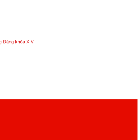
ơng Đảng khóa XIV