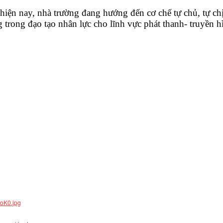
hiện nay, nhà trường đang hướng đến cơ chế tự chủ, tự ch
 trong đạo tạo nhân lực cho lĩnh vực phát thanh- truyền h