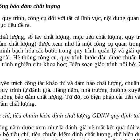
thống bảo đảm chất lượng
quy trình, công cụ đối với tất cả lĩnh vực, nội dung quản 
c tiêu đề ra.
hất lượng, sổ tay chất lượng, mục tiêu chất lượng, quy 
đảm chất lượng) được xem như là một công cụ quan trọn
inh bạch hóa các bước trong quy trình quản lý và giải 
goài. Hệ thống công cụ, quy trình bước đầu được chuẩn h
 trình nghiên cứu khoa học; Biên soạn giáo trình nội bộ;
n trách công tác khảo thí và đảm bảo chất lượng, chuẩn 
 quy trình tự đánh giá. Hàng năm, nhà trường thường xuyên
hống bảo đảm chất lượng. Từ đó, có biện pháp cải tiến v
đảm chất lượng.
iêu chí, tiêu chuẩn kiểm định chất lượng GDNN quy định
ng năm được xem như là đánh giá về mặt kết quả đối vớ
 tiêu chí, tiêu chuẩn kiểm định chất lượng, thể hiện đượ