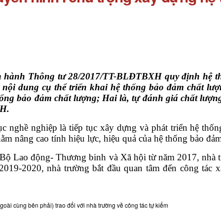
 hành Thông tư 28/2017/TT-BLĐTBXH quy định hệ th
c nội dung cụ thể triển khai hệ thống bảo đảm chất l
hống bảo đảm chất lượng; Hai là, tự đánh giá chất lượ
XH.
 nghề nghiệp là tiếp tục xây dựng và phát triển hệ thốn
ằm nâng cao tính hiệu lực, hiệu quả của hệ thống bảo đảm
 Bộ Lao động- Thương binh và Xã hội từ năm 2017, nhà 
 2019-2020, nhà trường bắt đầu quan tâm đến công tác
ài cùng bên phải) trao đổi với nhà trường về công tác tự kiểm