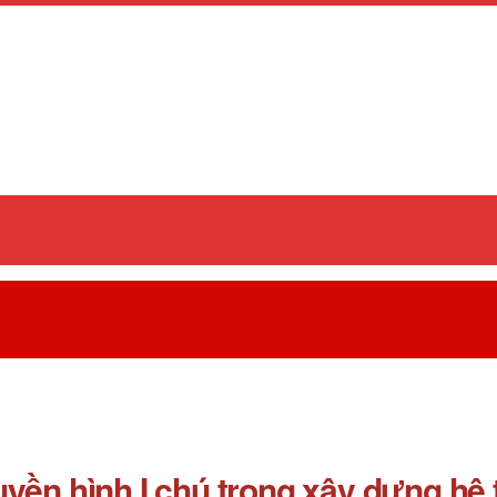
uyền hình I chú trọng xây dựng hệ