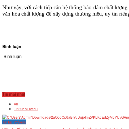
Như vậy, với cách tiếp cận hệ thống bảo đảm chất lượng 
văn hóa chất lượng để xây dựng thương hiệu, uy tín riêng
Bình luận
Bình luận
Tin mới nhất
All
Tin tức VOVedu
Tin tức VOVedu