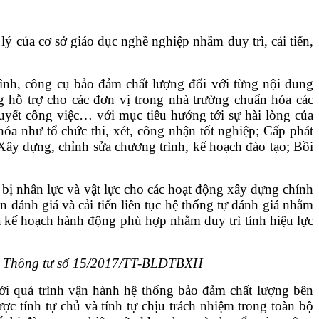
lý của cơ sở giáo dục nghề nghiệp nhằm duy trì, cải tiến,
trình, công cụ bảo đảm chất lượng đối với từng nội dung
g hỗ trợ cho các đơn vị trong nhà trường chuẩn hóa các
quyết công việc… với mục tiêu hướng tới sự hài lòng của
óa như tổ chức thi, xét, công nhận tốt nghiệp; Cấp phát
 Xây dựng, chỉnh sửa chương trình, kế hoạch đào tạo; Bồi
bị nhân lực và vật lực cho các hoạt động xây dựng chính
 đánh giá và cải tiến liên tục hệ thống tự đánh giá nhằm
à kế hoạch hành động phù hợp nhằm duy trì tính hiệu lực
 tại Thông tư số 15/2017/TT-BLĐTBXH
i quá trình vận hành hệ thống bảo đảm chất lượng bên
c tính tự chủ và tính tự chịu trách nhiệm trong toàn bộ