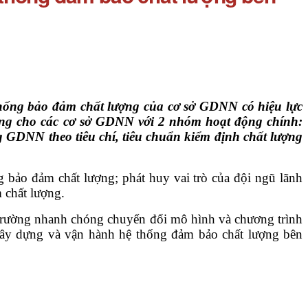
ống bảo đảm chất lượng của cơ sở GDNN có hiệu lực
ượng cho các cơ sở GDNN với 2 nhóm hoạt động chính:
ng GDNN theo tiêu chí, tiêu chuẩn kiểm định chất lượng
g bảo đảm chất lượng; phát huy vai trò của đội ngũ lãnh
 chất lượng.
trường nhanh chóng chuyển đổi mô hình và chương trình
 xây dựng và vận hành hệ thống đảm bảo chất lượng bên