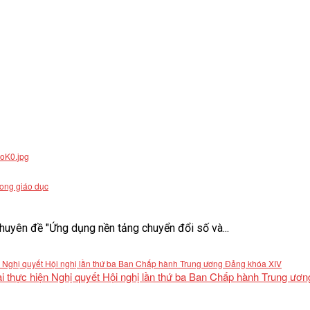
rong giáo dục
uyên đề "Ứng dụng nền tảng chuyển đổi số và...
khai thực hiện Nghị quyết Hội nghị lần thứ ba Ban Chấp hành Trung ư