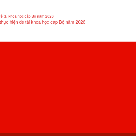
 thực hiện đề tài khoa học cấp Bộ năm 2026