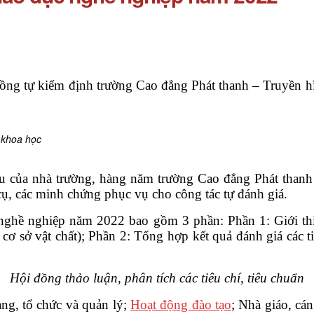
ng tự kiểm định trường Cao đẳng Phát thanh – Truyền hì
 khoa học
u của nhà trường, hàng năm trường Cao đẳng Phát thanh –
cụ, các minh chứng phục vụ cho công tác tự đánh giá.
nghề nghiệp năm 2022 bao gồm 3 phần: Phần 1: Giới thiệu
cơ sở vật chất); Phần 2: Tổng hợp kết quả đánh giá các ti
Hội đồng thảo luận, phân tích các tiêu chí, tiêu chuẩn
ạng, tổ chức và quản lý;
Hoạt động đào tạo
; Nhà giáo, cá