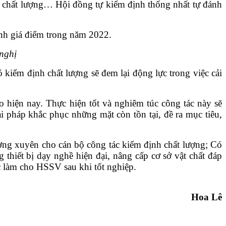
giá chất lượng… Hội đồng tự kiểm định thống nhất tự đánh
ánh giá điểm trong năm 2022.
nghị
kiểm định chất lượng sẽ đem lại động lực trong việc cải
o hiện nay. Thực hiện tốt và nghiêm túc công tác này sẽ
i pháp khắc phục những mặt còn tồn tại, đề ra mục tiêu,
ường xuyên cho cán bộ công tác kiểm định chất lượng; Có
 thiết bị dạy nghề hiện đại, nâng cấp cơ sở vật chất đáp
c làm cho HSSV sau khi tốt nghiệp.
Hoa Lê