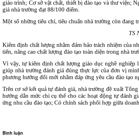
giáo trình; Cơ sở vật chất, thiết bị đào tạo và thư việ
VĂN BẢN
giá nhà trường đạt 88/100 điểm.
Một số những tiêu chí, tiêu chuẩn nhà trường còn đang 
THƯ VIỆN
TS 
Kiểm định chất lượng nhằm đảm bảo trách nhiệm của nhà 
tiến, nâng cao chất lượng đào tạo toàn diện trong nhà trư
Vì vậy, tự kiểm định chất lượng giáo dục nghề nghiệp là
giúp nhà trường đánh giá đúng thực lực của đơn vị mình
phương hướng đổi mới nhằm đáp ứng yêu cầu đào tạo ng
Trên cơ sở kết quả tự đánh giá, nhà trường đề xuất Tổn
hướng dẫn mức chi cụ thể cho các hoạt động tự đánh giá 
ứng nhu cầu đào tạo; Có chính sách phối hợp giữa doanh
Bình luận