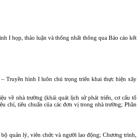
nh I họp, thảo luận và thống nhất thông qua Báo cáo kết
 Truyền hình I luôn chú trọng triển khai thực hiện xây
 về nhà trường (khái quát lịch sử phát triển, cơ cấu tổ
êu chí, tiêu chuẩn của các đơn vị trong nhà trường; Phần
n bộ quản lý, viên chức và người lao động; Chương trình,