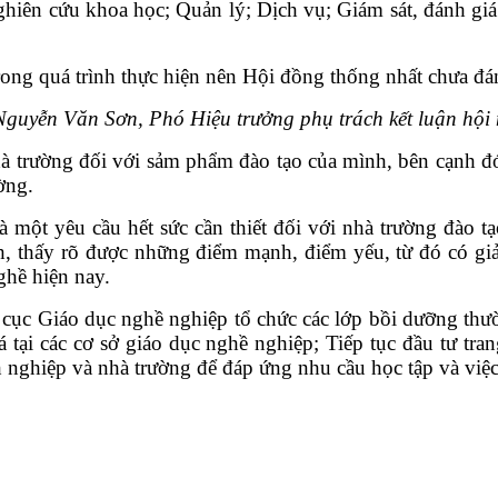
n; Nghiên cứu khoa học; Quản lý; Dịch vụ; Giám sát, đánh 
trong quá trình thực hiện nên Hội đồng thống nhất chưa đ
Nguyễn Văn Sơn, Phó Hiệu trưởng phụ trách kết luận hội 
trường đối với sảm phẩm đào tạo của mình, bên cạnh đó 
ờng.
 một yêu cầu hết sức cần thiết đối với nhà trường đào tạ
, thấy rõ được những điểm mạnh, điểm yếu, từ đó có giả
hề hiện nay.
g cục Giáo dục nghề nghiệp tổ chức các lớp bồi dưỡng th
tại các cơ sở giáo dục nghề nghiệp; Tiếp tục đầu tư trang
 nghiệp và nhà trường để đáp ứng nhu cầu học tập và việ