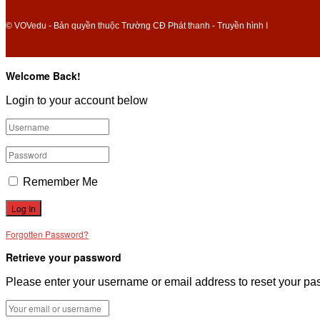
© VOVedu - Bản quyền thuộc Trường CĐ Phát thanh - Truyền hình I
Welcome Back!
Login to your account below
Remember Me
Forgotten Password?
Retrieve your password
Please enter your username or email address to reset your pa