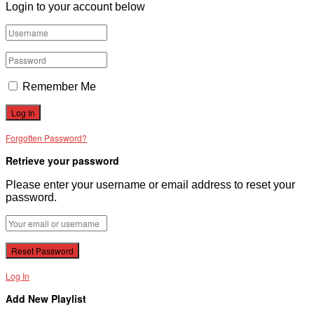
Login to your account below
VĂN BẢN
THƯ VIỆN
Remember Me
Forgotten Password?
Retrieve your password
Please enter your username or email address to reset your
password.
Log In
Add New Playlist