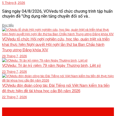
5 Tháng 8, 2026
Sáng ngày 04/8/2026, VOVedu tổ chức chương trình tập huấn
chuyên đề "Ứng dụng nền tảng chuyển đổi số và...
Details
Đọc tiếp
VOVedu tổ chức Hội nghị nghiên cứu, học tập, quán triệt và triển
khai thực hiện Nghị quyết Hội nghị lần thứ ba Ban Chấp hành
Trung ương Đảng khóa XIV
29 Tháng 7, 2026
VOVedu: Tri ân kỷ niệm 79 năm Ngày Thương binh, Liệt sỹ
23 Tháng 7, 2026
VOVedu đón đoàn công tác Đài Tiếng nói Việt Nam kiểm tra tiến
độ thực hiện đề tài khoa học cấp Bộ năm 2026
22 Tháng 7, 2026