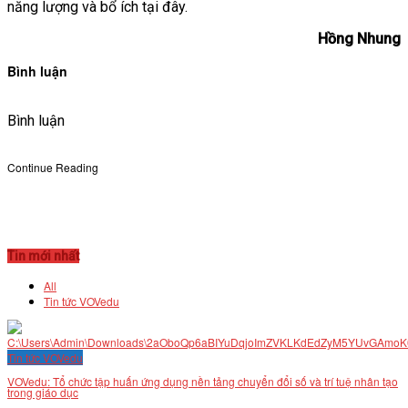
năng lượng và bổ ích tại đây.
Hồng Nhung
Bình luận
Bình luận
Continue Reading
Tin mới nhất
All
Tin tức VOVedu
Tin tức VOVedu
VOVedu: Tổ chức tập huấn ứng dụng nền tảng chuyển đổi số và trí tuệ nhân tạo
trong giáo dục