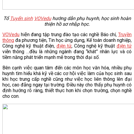
Tổ
Tuyển sinh
VOVedu
hướng dẫn phụ huynh, học sinh hoàn
thiện hồ sơ nhập học.
VOVedu
hiện đang tập trung đào tạo các nghề Báo chí,
Truyền
thông
đa phương tiện, Tin học ứng dụng, Kế toán doanh nghiệp,
Công nghệ kỹ thuật điện,
điện tử
, Công nghệ kỹ thuật
điện tử
viễn thông …đều là những ngành đang “khát” nhân lực và có
tiềm năng phát triển mạnh mẽ trong thời đại số.
Bên cạnh việc quan tâm đến các môn học văn hóa, nhiều phụ
huynh tìm hiểu khá kỹ về các cơ hội việc làm của học sinh sau
khi học trung cấp nghề cũng như việc học liên thông lên đại
học, cao đẳng ngay tại trường. Điều này cho thấy phụ huynh có
định hướng rõ ràng, thiết thực hơn khi chọn trường, chọn nghề
cho con.