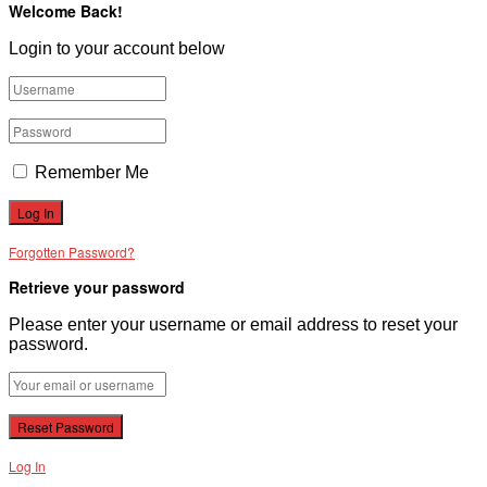
Welcome Back!
VĂN BẢN
Login to your account below
THƯ VIỆN
Remember Me
Forgotten Password?
Retrieve your password
Please enter your username or email address to reset your
password.
Log In