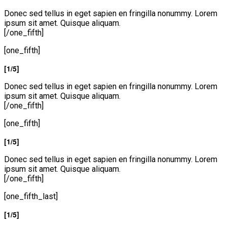
Donec sed tellus in eget sapien en fringilla nonummy. Lorem
ipsum sit amet. Quisque aliquam.
[/one_fifth]
[one_fifth]
[1/5]
Donec sed tellus in eget sapien en fringilla nonummy. Lorem
ipsum sit amet. Quisque aliquam.
[/one_fifth]
[one_fifth]
[1/5]
Donec sed tellus in eget sapien en fringilla nonummy. Lorem
ipsum sit amet. Quisque aliquam.
[/one_fifth]
[one_fifth_last]
[1/5]