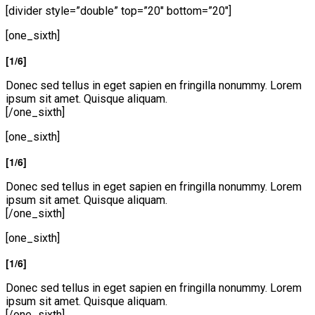
[divider style=”double” top=”20″ bottom=”20″]
[one_sixth]
[1/6]
Donec sed tellus in eget sapien en fringilla nonummy. Lorem
ipsum sit amet. Quisque aliquam.
[/one_sixth]
[one_sixth]
[1/6]
Donec sed tellus in eget sapien en fringilla nonummy. Lorem
ipsum sit amet. Quisque aliquam.
[/one_sixth]
[one_sixth]
[1/6]
Donec sed tellus in eget sapien en fringilla nonummy. Lorem
ipsum sit amet. Quisque aliquam.
[/one_sixth]