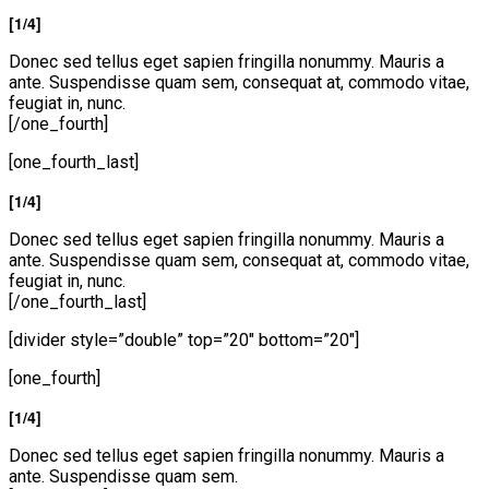
[1/4]
Donec sed tellus eget sapien fringilla nonummy. Mauris a
ante. Suspendisse quam sem, consequat at, commodo vitae,
feugiat in, nunc.
[/one_fourth]
[one_fourth_last]
[1/4]
Donec sed tellus eget sapien fringilla nonummy. Mauris a
ante. Suspendisse quam sem, consequat at, commodo vitae,
feugiat in, nunc.
[/one_fourth_last]
[divider style=”double” top=”20″ bottom=”20″]
[one_fourth]
[1/4]
Donec sed tellus eget sapien fringilla nonummy. Mauris a
ante. Suspendisse quam sem.