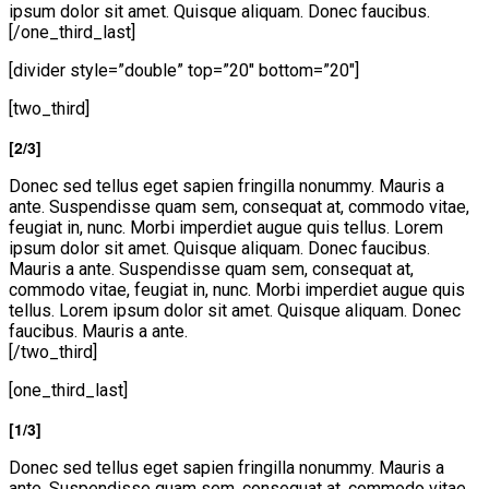
ipsum dolor sit amet. Quisque aliquam. Donec faucibus.
[/one_third_last]
[divider style=”double” top=”20″ bottom=”20″]
[two_third]
[2/3]
Donec sed tellus eget sapien fringilla nonummy. Mauris a
ante. Suspendisse quam sem, consequat at, commodo vitae,
feugiat in, nunc. Morbi imperdiet augue quis tellus. Lorem
ipsum dolor sit amet. Quisque aliquam. Donec faucibus.
Mauris a ante. Suspendisse quam sem, consequat at,
commodo vitae, feugiat in, nunc. Morbi imperdiet augue quis
tellus. Lorem ipsum dolor sit amet. Quisque aliquam. Donec
faucibus. Mauris a ante.
[/two_third]
[one_third_last]
[1/3]
Donec sed tellus eget sapien fringilla nonummy. Mauris a
ante. Suspendisse quam sem, consequat at, commodo vitae,