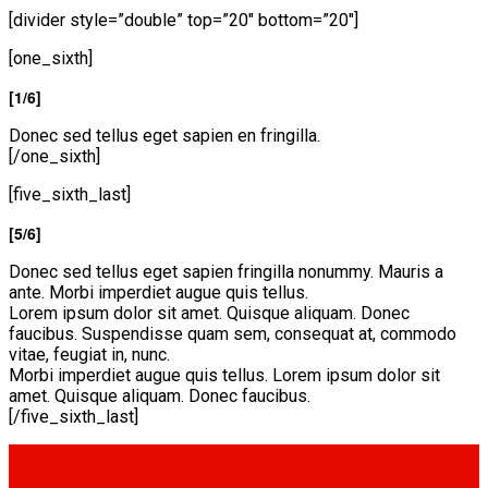
[divider style=”double” top=”20″ bottom=”20″]
[one_sixth]
[1/6]
Donec sed tellus eget sapien en fringilla.
[/one_sixth]
[five_sixth_last]
[5/6]
Donec sed tellus eget sapien fringilla nonummy. Mauris a
ante. Morbi imperdiet augue quis tellus.
Lorem ipsum dolor sit amet. Quisque aliquam. Donec
faucibus. Suspendisse quam sem, consequat at, commodo
vitae, feugiat in, nunc.
Morbi imperdiet augue quis tellus. Lorem ipsum dolor sit
amet. Quisque aliquam. Donec faucibus.
[/five_sixth_last]