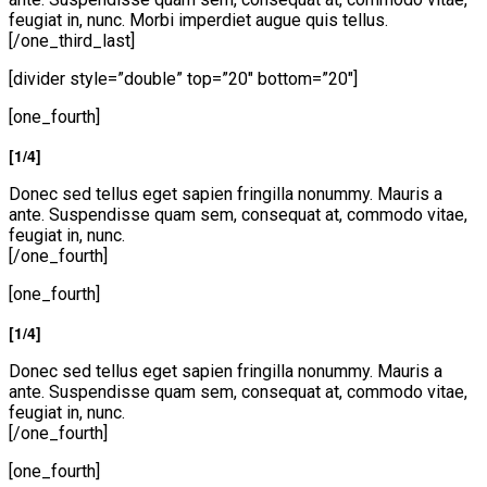
feugiat in, nunc. Morbi imperdiet augue quis tellus.
[/one_third_last]
[divider style=”double” top=”20″ bottom=”20″]
[one_fourth]
[1/4]
Donec sed tellus eget sapien fringilla nonummy. Mauris a
ante. Suspendisse quam sem, consequat at, commodo vitae,
feugiat in, nunc.
[/one_fourth]
[one_fourth]
[1/4]
Donec sed tellus eget sapien fringilla nonummy. Mauris a
ante. Suspendisse quam sem, consequat at, commodo vitae,
feugiat in, nunc.
[/one_fourth]
[one_fourth]