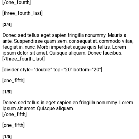
[/one_fourth]
[three_fourth_last]
[3/4]
Donec sed tellus eget sapien fringilla nonummy. Mauris a
ante. Suspendisse quam sem, consequat at, commodo vitae,
feugiat in, nunc. Morbi imperdiet augue quis tellus. Lorem
ipsum dolor sit amet. Quisque aliquam. Donec faucibus.
[/three_fourth_last]
[divider style=”double” top=”20″ bottom=”20″]
[one_fifth]
[1/5]
Donec sed tellus in eget sapien en fringilla nonummy. Lorem
ipsum sit amet. Quisque aliquam.
[/one_fifth]
[one_fifth]
[1/5]