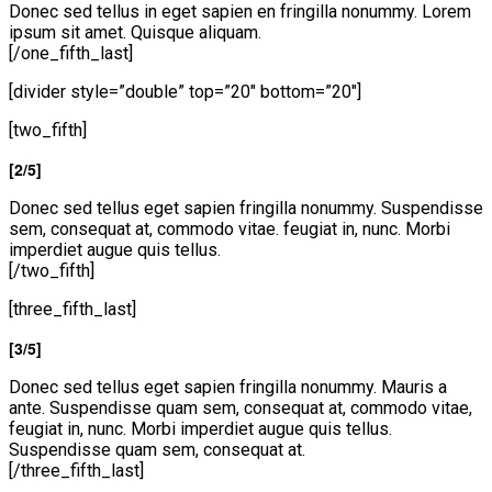
Donec sed tellus in eget sapien en fringilla nonummy. Lorem
ipsum sit amet. Quisque aliquam.
[/one_fifth_last]
[divider style=”double” top=”20″ bottom=”20″]
[two_fifth]
[2/5]
Donec sed tellus eget sapien fringilla nonummy. Suspendisse
sem, consequat at, commodo vitae. feugiat in, nunc. Morbi
imperdiet augue quis tellus.
[/two_fifth]
[three_fifth_last]
[3/5]
Donec sed tellus eget sapien fringilla nonummy. Mauris a
ante. Suspendisse quam sem, consequat at, commodo vitae,
feugiat in, nunc. Morbi imperdiet augue quis tellus.
Suspendisse quam sem, consequat at.
[/three_fifth_last]