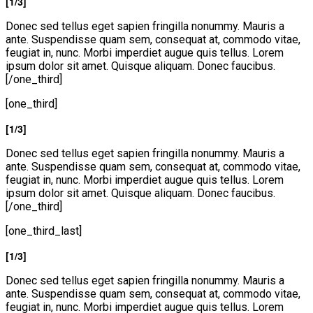
[1/3]
VĂN BẢN
Donec sed tellus eget sapien fringilla nonummy. Mauris a
ante. Suspendisse quam sem, consequat at, commodo vitae,
feugiat in, nunc. Morbi imperdiet augue quis tellus. Lorem
THƯ VIỆN
ipsum dolor sit amet. Quisque aliquam. Donec faucibus.
[/one_third]
[one_third]
[1/3]
Donec sed tellus eget sapien fringilla nonummy. Mauris a
ante. Suspendisse quam sem, consequat at, commodo vitae,
feugiat in, nunc. Morbi imperdiet augue quis tellus. Lorem
ipsum dolor sit amet. Quisque aliquam. Donec faucibus.
[/one_third]
[one_third_last]
[1/3]
Donec sed tellus eget sapien fringilla nonummy. Mauris a
ante. Suspendisse quam sem, consequat at, commodo vitae,
feugiat in, nunc. Morbi imperdiet augue quis tellus. Lorem