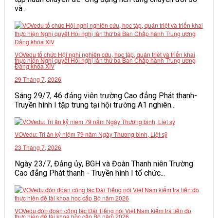
và...
VOVedu tổ chức Hội nghị nghiên cứu, học tập, quán triệt và triển khai
thực hiện Nghị quyết Hội nghị lần thứ ba Ban Chấp hành Trung ương
Đảng khóa XIV
29 Tháng 7, 2026
Sáng 29/7, 46 đảng viên trường Cao đẳng Phát thanh-
Truyền hình I tập trung tại hội trường A1 nghiên...
VOVedu: Tri ân kỷ niệm 79 năm Ngày Thương binh, Liệt sỹ
23 Tháng 7, 2026
Ngày 23/7, Đảng ủy, BGH và Đoàn Thanh niên Trường
Cao đẳng Phát thanh - Truyền hình I tổ chức...
VOVedu đón đoàn công tác Đài Tiếng nói Việt Nam kiểm tra tiến độ
thực hiện đề tài khoa học cấp Bộ năm 2026