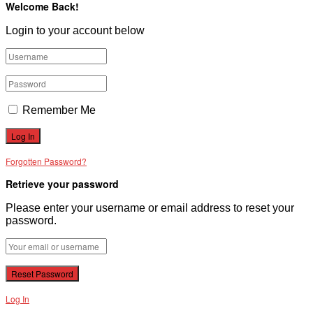
Welcome Back!
VĂN BẢN
Login to your account below
THƯ VIỆN
Remember Me
Forgotten Password?
Retrieve your password
Please enter your username or email address to reset your
password.
Log In