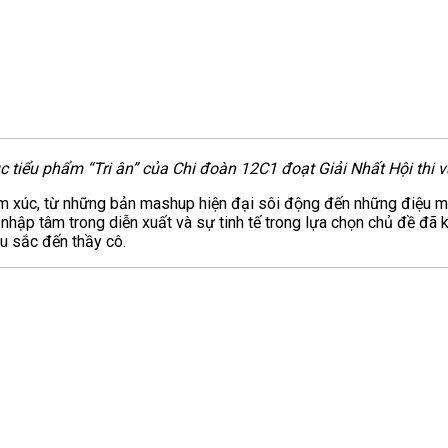
c tiểu phẩm “Tri ân” của Chi đoàn 12C1 đoạt Giải Nhất Hội thi 
cảm xúc, từ những bản mashup hiện đại sôi động đến những điệu 
 nhập tâm trong diễn xuất và sự tinh tế trong lựa chọn chủ đề đã k
âu sắc đến thầy cô.