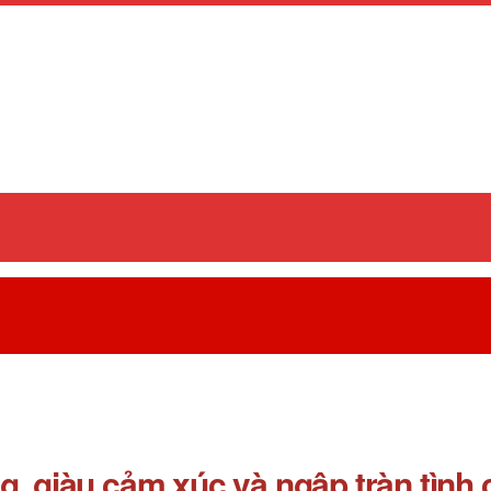
giàu cảm xúc và ngập tràn tình cả