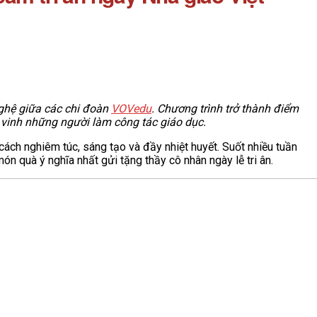
ệ giữa các chi đoàn
VOVedu
. Chương trình trở thành điểm
n vinh những người làm công tác giáo dục.
ách nghiêm túc, sáng tạo và đầy nhiệt huyết. Suốt nhiều tuần
món quà ý nghĩa nhất gửi tặng thầy cô nhân ngày lễ tri ân.