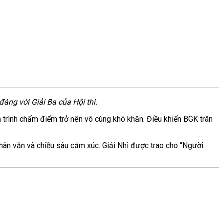
áng với Giải Ba của Hội thi.
trình chấm điểm trở nên vô cùng khó khăn. Điều khiến BGK trân
nhân văn và chiều sâu cảm xúc. Giải Nhì được trao cho “Người