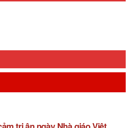
m tri ân ngày Nhà giáo Việt