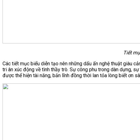
Tiết mụ
Các tiết mục biểu diễn tạo nên những dấu ấn nghệ thuật giàu 
tri ân xúc động về tình thầy trò. Sự công phu trong dàn dựng, sự
được thể hiện tài năng, bản lĩnh đồng thời lan tỏa lòng biết ơn s