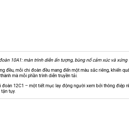
đoàn 10A1: màn trình diễn ấn tượng, bùng nổ cảm xúc và xứng đ
ng đều, mỗi chi đoàn đều mang đến một màu sắc riêng, khiến quá 
thành mà mỗi phần trình diễn truyền tải.
chi đoàn 12C1 – một tiết mục lay động người xem bởi thông điệp 
tận tụy.