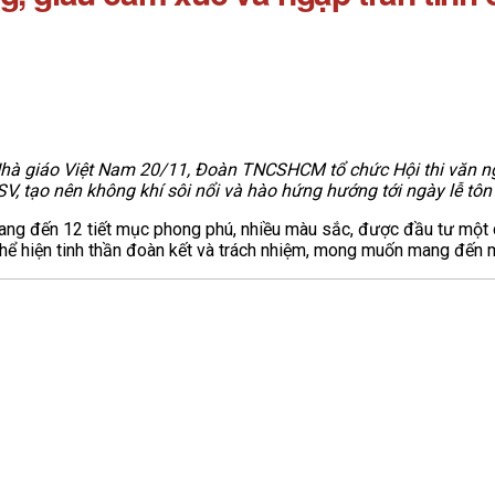
hà giáo Việt Nam 20/11, Đoàn TNCSHCM tổ chức Hội thi văn ngh
SV, tạo nên không khí sôi nổi và hào hứng hướng tới ngày lễ tô
ang đến 12 tiết mục phong phú, nhiều màu sắc, được đầu tư một c
p, thể hiện tinh thần đoàn kết và trách nhiệm, mong muốn mang đến 