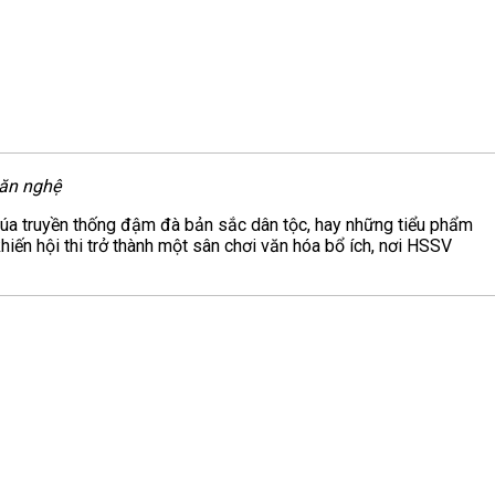
văn nghệ
múa truyền thống đậm đà bản sắc dân tộc, hay những tiểu phẩm
hiến hội thi trở thành một sân chơi văn hóa bổ ích, nơi HSSV