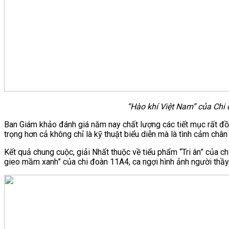
“Hào khí Việt Nam” của Chi 
Ban Giám khảo đánh giá năm nay chất lượng các tiết mục rất đồ
trọng hơn cả không chỉ là kỹ thuật biểu diễn mà là tình cảm chân 
Kết quả chung cuộc, giải Nhất thuộc về tiểu phẩm “Tri ân” của 
gieo mầm xanh” của chi đoàn 11A4, ca ngợi hình ảnh người thầy 