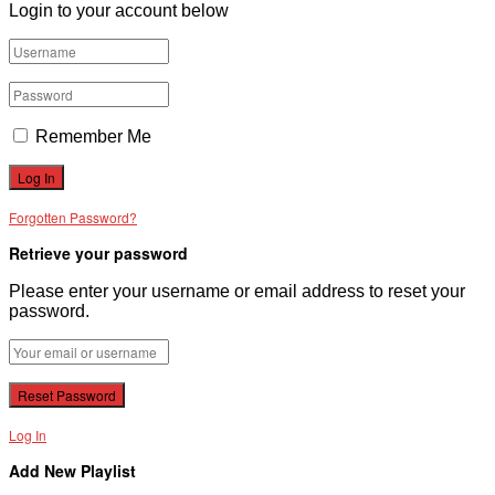
Login to your account below
VĂN BẢN
THƯ VIỆN
Remember Me
Forgotten Password?
Retrieve your password
Please enter your username or email address to reset your
password.
Log In
Add New Playlist