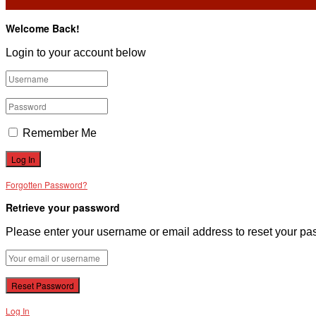
VĂN BẢN
Welcome Back!
Login to your account below
THƯ VIỆN
Remember Me
Forgotten Password?
Retrieve your password
Please enter your username or email address to reset your pa
Log In