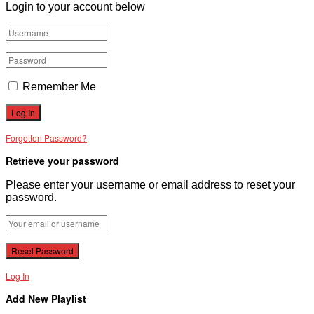
Login to your account below
VĂN BẢN
THƯ VIỆN
Remember Me
Forgotten Password?
Retrieve your password
Please enter your username or email address to reset your
password.
Log In
Add New Playlist