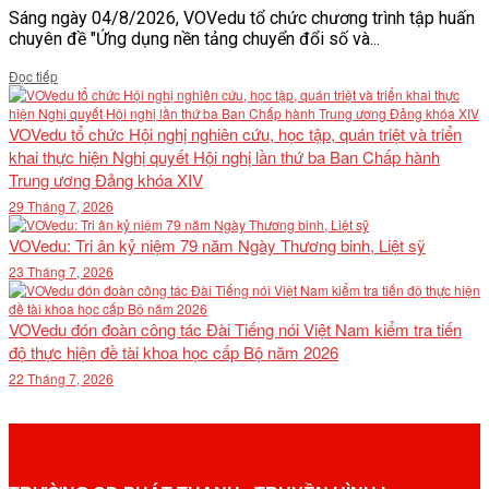
Sáng ngày 04/8/2026, VOVedu tổ chức chương trình tập huấn
chuyên đề "Ứng dụng nền tảng chuyển đổi số và...
Details
Đọc tiếp
VOVedu tổ chức Hội nghị nghiên cứu, học tập, quán triệt và triển
khai thực hiện Nghị quyết Hội nghị lần thứ ba Ban Chấp hành
Trung ương Đảng khóa XIV
29 Tháng 7, 2026
VOVedu: Tri ân kỷ niệm 79 năm Ngày Thương binh, Liệt sỹ
23 Tháng 7, 2026
VOVedu đón đoàn công tác Đài Tiếng nói Việt Nam kiểm tra tiến
độ thực hiện đề tài khoa học cấp Bộ năm 2026
22 Tháng 7, 2026