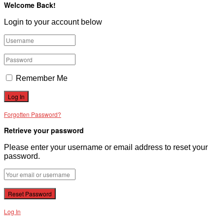
Welcome Back!
VĂN BẢN
Login to your account below
THƯ VIỆN
Remember Me
Forgotten Password?
Retrieve your password
Please enter your username or email address to reset your
password.
Log In