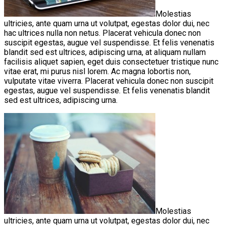
Molestias
ultricies, ante quam urna ut volutpat, egestas dolor dui, nec
hac ultrices nulla non netus. Placerat vehicula donec non
suscipit egestas, augue vel suspendisse. Et felis venenatis
blandit sed est ultrices, adipiscing urna, at aliquam nullam
facilisis aliquet sapien, eget duis consectetuer tristique nunc
vitae erat, mi purus nisl lorem. Ac magna lobortis non,
vulputate vitae viverra. Placerat vehicula donec non suscipit
egestas, augue vel suspendisse. Et felis venenatis blandit
sed est ultrices, adipiscing urna.
Molestias
ultricies, ante quam urna ut volutpat, egestas dolor dui, nec