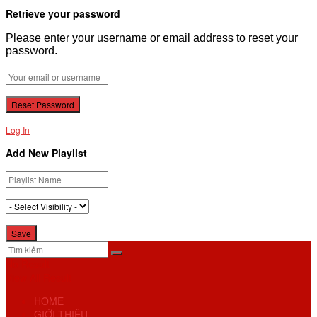
Retrieve your password
Please enter your username or email address to reset your
password.
Log In
Add New Playlist
No Result
View All Result
HOME
GIỚI THIỆU