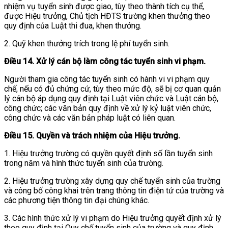
nhiệm vụ tuyển sinh được giao, tùy theo thành tích cụ thể,
được Hiệu trưởng, Chủ tịch HĐTS trường khen thưởng theo
quy định của Luật thi đua, khen thưởng.
2. Quỹ khen thưởng trích trong lệ phí tuyển sinh.
Điều 14. Xử lý cán bộ làm công tác tuyển sinh vi phạm.
Người tham gia công tác tuyển sinh có hành vi vi phạm quy
chế, nếu có đủ chứng cứ, tùy theo mức độ, sẽ bị cơ quan quản
lý cán bộ áp dụng quy định tại Luật viên chức và Luật cán bộ,
công chức; các văn bản quy định về xử lý kỷ luật viên chức,
công chức và các văn bản pháp luật có liên quan.
Điều 15. Quyền và trách nhiệm của Hiệu trưởng.
1. Hiệu trưởng trường có quyền quyết định số lần tuyển sinh
trong năm và hình thức tuyển sinh của trường.
2. Hiệu trưởng trường xây dựng quy chế tuyển sinh của trường
và công bố công khai trên trang thông tin điện tử của trường và
các phương tiện thông tin đại chúng khác.
3. Các hình thức xử lý vi phạm do Hiệu trưởng quyết định xử lý
theo quy định tại Quy chế tuyển sinh của trường và quy định