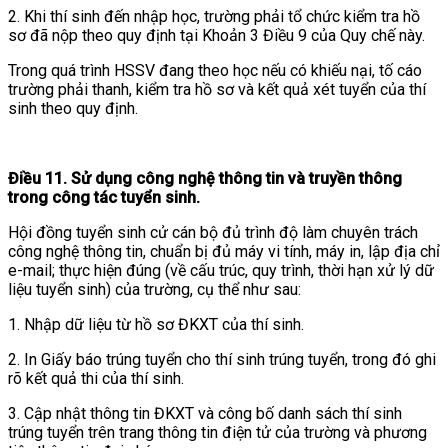
2. Khi thí sinh đến nhập học, trường phải tổ chức kiểm tra hồ
sơ đã nộp theo quy định tại Khoản 3 Điều 9 của Quy chế này.
Trong quá trình HSSV đang theo học nếu có khiếu nại, tố cáo
trường phải thanh, kiểm tra hồ sơ và kết quả xét tuyển của thí
sinh theo quy định.
Điều 11. Sử dụng công nghệ thông tin và truyền thông
trong công tác tuyển sinh.
Hội đồng tuyển sinh cử cán bộ đủ trình độ làm chuyên trách
công nghệ thông tin, chuẩn bị đủ máy vi tính, máy in, lập địa chỉ
e-mail; thực hiện đúng (về cấu trúc, quy trình, thời hạn xử lý dữ
liệu tuyển sinh) của trường, cụ thể như sau:
1. Nhập dữ liệu từ hồ sơ ĐKXT của thí sinh.
2. In Giấy báo trúng tuyển cho thí sinh trúng tuyển, trong đó ghi
rõ kết quả thi của thí sinh.
3. Cập nhật thông tin ĐKXT và công bố danh sách thí sinh
trúng tuyển trên trang thông tin điện tử của trường và phương