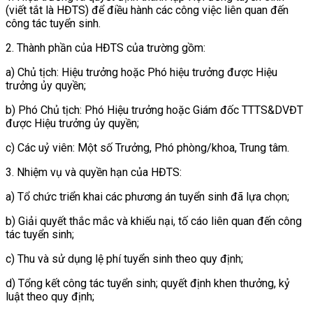
(viết tắt là HĐTS) để điều hành các công việc liên quan đến
công tác tuyển sinh.
2. Thành phần của HĐTS của trường gồm:
a) Chủ tịch: Hiệu trưởng hoặc Phó hiệu trưởng được Hiệu
trưởng ủy quyền;
b) Phó Chủ tịch: Phó Hiệu trưởng hoặc Giám đốc TTTS&DVĐT
được Hiệu trưởng ủy quyền;
c) Các uỷ viên: Một số Trưởng, Phó phòng/khoa, Trung tâm.
3. Nhiệm vụ và quyền hạn của HĐTS:
a) Tổ chức triển khai các phương án tuyển sinh đã lựa chọn;
b) Giải quyết thắc mắc và khiếu nại, tố cáo liên quan đến công
tác tuyển sinh;
c) Thu và sử dụng lệ phí tuyển sinh theo quy định;
d) Tổng kết công tác tuyển sinh; quyết định khen thưởng, kỷ
luật theo quy định;