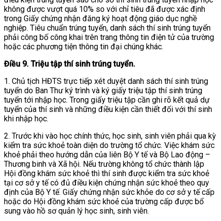
không được vượt quá 10% so với chỉ tiêu đã được xác định
trong Giấy chứng nhận đăng ký hoạt động giáo dục nghề
nghiệp. Tiêu chuẩn trúng tuyển, danh sách thí sinh trúng tuyển
phải công bố công khai trên trang thông tin điện tử của trường
hoặc các phương tiện thông tin đại chúng khác.
Điều 9. Triệu tập thí sinh trúng tuyển.
1. Chủ tịch HĐTS trực tiếp xét duyệt danh sách thí sinh trúng
tuyển do Ban Thư ký trình và ký giấy triệu tập thí sinh trúng
tuyển tới nhập học. Trong giấy triệu tập cần ghi rõ kết quả dự
tuyển của thí sinh và những điều kiện cần thiết đối với thí sinh
khi nhập học.
2. Trước khi vào học chính thức, học sinh, sinh viên phải qua kỳ
kiểm tra sức khoẻ toàn diện do trường tổ chức. Việc khám sức
khoẻ phải theo hướng dẫn của liên Bộ Y tế và Bộ Lao động –
Thương binh và Xã hội. Nếu trường không tổ chức thành lập
Hội đồng khám sức khoẻ thì thí sinh được kiểm tra sức khoẻ
tại cơ sở y tế có đủ điều kiện chứng nhận sức khoẻ theo quy
định của Bộ Y tế. Giấy chứng nhận sức khỏe do cơ sở y tế cấp
hoặc do Hội đồng khám sức khoẻ của trường cấp được bổ
sung vào hồ sơ quản lý học sinh, sinh viên.