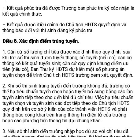
– Kết quả phúc tra đã được Trưởng ban phúc tra ký xác nhận là
kết quả chính thức;
– Kết quả được điều chỉnh do Chủ tịch HĐTS quyết định và
thông báo đối với thí sinh đăng ký phúc tra.
Điều 8. Xác định điểm trúng tuyển.
1. Căn cứ số lượng chỉ tiêu được xác định theo quy định, sau
khi trừ số thí sinh được tuyển thẳng, cử tuyển (nếu có); căn cứ
thống kê kết quả tuyển sinh; căn cứ quy định khung điểm ưu
tiên (nếu có), Ban Thư ký HĐTS dự kiến một số phương án
tuyển chọn để trình Chủ tịch HĐTS trường xem xét, quyết định.
2. Khi số thí sinh trúng tuyển đến trường không đủ, trường có
thể hạ tiêu chuẩn tuyển chọn hoặc tuyển bổ sung bằng các lần
tuyển sinh tiếp theo cho đến khi đủ chỉ tiêu. Việc hạ tiêu chuẩn
tuyển chọn và tuyển sinh các đợt tiếp theo do Chủ tịch HĐTS
quy định trên cơ sở ý kiến của các thành viên HĐTS và phải
thông báo công khai trên trang thông tin điện tử của trường
hoặc các phương tiện thông tin đại chúng khác.
3. Nếu số thí sinh đến trường nhập học đủ so với chỉ tiêu đã