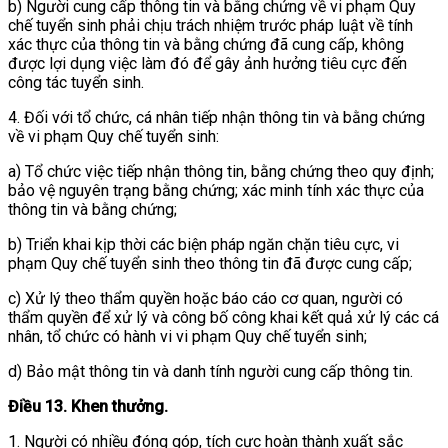
b) Người cung cấp thông tin và bằng chứng về vi phạm Quy
chế tuyển sinh phải chịu trách nhiệm trước pháp luật về tính
xác thực của thông tin và bằng chứng đã cung cấp, không
được lợi dụng việc làm đó để gây ảnh hưởng tiêu cực đến
công tác tuyển sinh.
4. Đối với tổ chức, cá nhân tiếp nhận thông tin và bằng chứng
về vi phạm Quy chế tuyển sinh:
a) Tổ chức việc tiếp nhận thông tin, bằng chứng theo quy định;
bảo vệ nguyên trạng bằng chứng; xác minh tính xác thực của
thông tin và bằng chứng;
b) Triển khai kịp thời các biện pháp ngăn chặn tiêu cực, vi
phạm Quy chế tuyển sinh theo thông tin đã được cung cấp;
c) Xử lý theo thẩm quyền hoặc báo cáo cơ quan, người có
thẩm quyền để xử lý và công bố công khai kết quả xử lý các cá
nhân, tổ chức có hành vi vi phạm Quy chế tuyển sinh;
d) Bảo mật thông tin và danh
tính người cung cấp thông tin.
Điều 13. Khen thưởng.
1. Người có nhiều đóng góp, tích cực hoàn thành xuất sắc