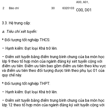
A00, A01,
2
Báo chí
30
6320103
C00, D01
3.3. Hệ trung cấp:
a. Tiêu chí xét tuyển:
* Đối tượng tốt nghiệp THCS:
– Hạnh kiểm: Đạt loại Khá trở lên.
– Điểm xét tuyển bằng điểm trung bình chung của ba môn học
lớp 9 theo tổ hợp môn của ngành đăng ký xét tuyển cộng với
điểm ưu tiên. Điểm ưu tiên bao gồm điểm ưu tiên theo khu vực
và điểm ưu tiên theo đối tượng được tính theo phụ lục 01 của
quy chế này.
* Đối tượng tốt nghiệp THPT:
– Hạnh kiểm: Đạt loại Khá trở lên.
– Điểm xét tuyển bằng điểm trung bình chung của ba môn học
lớp 12 theo tổ hợp môn của ngành đăng ký xét tuyển cộng với