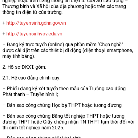
nghiệp hoặc trên trang thông tin điện tử của Sở Lao động –
Thương binh và Xã hội của địa phương hoặc trên các trang
thông tin điện tử của trường;
+
http://tuyensinh.gdnn.gov.vn
+
http://tuyensinhvov.edu.vn
– Đăng ký trực tuyến (online) qua phần mềm “Chọn nghề”
được cài đặt trên các thiết bị di động (điện thoại smartphone,
máy tính bảng).
2. Hồ sơ ĐKXT, gồm:
2.1. Hệ cao đẳng chính quy:
– Phiếu đăng ký xét tuyển theo mẫu của Trường cao đẳng
Phát thanh – Truyền hình I;
– Bản sao công chứng Học bạ THPT hoặc tương đương.
– Bản sao công chứng Bằng tốt nghiệp THPT hoặc tương
đương THPT hoặc Giấy chứng nhận TN THPT tạm thời đối với
thí sinh tốt nghiệp năm 2025.