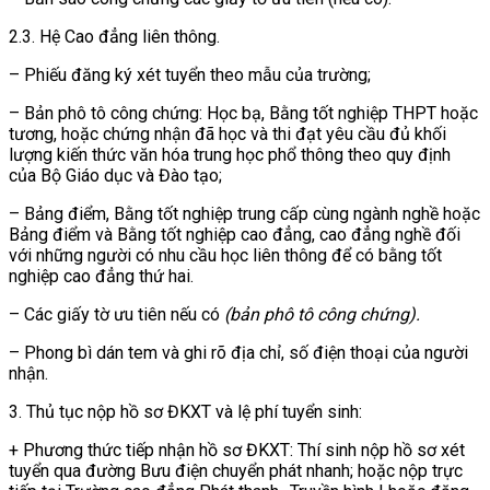
2.3. Hệ Cao đẳng liên thông.
– Phiếu đăng ký xét tuyển theo mẫu của trường;
– Bản phô tô công chứng: Học bạ, Bằng tốt nghiệp THPT hoặc
tương, hoặc chứng nhận đã học và thi đạt yêu cầu đủ khối
lượng kiến thức văn hóa trung học phổ thông theo quy định
của Bộ Giáo dục và Đào tạo;
– Bảng điểm, Bằng tốt nghiệp trung cấp cùng ngành nghề hoặc
Bảng điểm và Bằng tốt nghiệp cao đẳng, cao đẳng nghề đối
với những người có nhu cầu học liên thông để có bằng tốt
nghiệp cao đẳng thứ hai.
– Các giấy tờ ưu tiên nếu có
(bản phô tô công chứng).
– Phong bì dán tem và ghi rõ địa chỉ, số điện thoại của người
nhận.
3. Thủ tục nộp hồ sơ ĐKXT và lệ phí tuyển sinh:
+ Phương thức tiếp nhận hồ sơ ĐKXT: Thí sinh nộp hồ sơ xét
tuyển qua đường Bưu điện chuyển phát nhanh; hoặc nộp trực