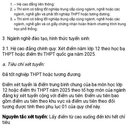
– Hệ cao đẳng liên thông:
+ Thí sinh có bằng tốt nghiệp trung cấp cùng ngành, nghề hoặc các
ngành, nghề gần và phải tốt nghiệp THPT hoặc tương đương;
+ Thí sinh có bằng tốt nghiệp trung cấp cùng ngành, nghề hoặc các
ngành, nghề gần và có giấy chứng nhận hoàn thành chương trình trung
học phổ thổng;
3. Ngành nghề đào tạo, hình thức tuyển sinh:
3.1. Hệ cao đẳng chính quy: Xét điểm năm lớp 12 theo học bạ
THPT hoặc điểm thi THPT quốc gia năm 2025.
a. Tiêu chí xét tuyển:
Đã tốt nghiệp THPT hoặc tương đương.
Điểm xét tuyển là điểm trung bình chung của ba môn học lớp
12 hoặc điểm thi THPT năm 2025 theo tổ hợp môn của ngành
đăng ký xét tuyển cộng với điểm ưu tiên. Điểm ưu tiên bao
gồm điểm ưu tiên theo khu vực và điểm ưu tiên theo đối
tượng được tính theo phụ lục 01 của quy chế này.
Nguyên tắc xét tuyển:
Lấy điểm từ cao xuống đến khi hết chỉ
tiêu.