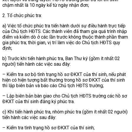
chậm nhất là 10 ngày kể từ ngày nhận đơn;
2. Tổ chức phúc tra:
a) Việc tổ chức phúc tra tiến hành dưới sự điều hành trực tiếp
của Chủ tịch HĐTS. Các thành viên đã tham gia quá trình nhập
điểm và kiểm dò ở các lần trước không thuộc thành phần tham
gia phúc tra; thời gian, vị trí làm việc do Chủ tịch HĐTS quy
định;
b) Trước khi tiến hành phúc tra, Ban Thư ký (gồm ít nhất 02
người) tiến hành các việc sau đây:
– Kiểm tra sơ bộ tình trạng hồ sơ ĐKXT của thí sinh, nếu phát
hiện có hiện tượng bất thường trong hồ sơ ĐKXT của thí sinh
thì lập biên bản và báo cáo Chủ tịch HĐTS trường;
– Lập biên bản bàn giao cho Chủ tịch HĐTS trường các hồ sơ
ĐKXT của thí sinh đăng ký phúc tra.
c) Khi tiến hành phúc tra, nhóm phúc tra (gồm ít nhất 02 người)
tiến hành các việc sau đây:
– Kiểm tra tình trạng hồ sơ ĐKXT của thí sinh;