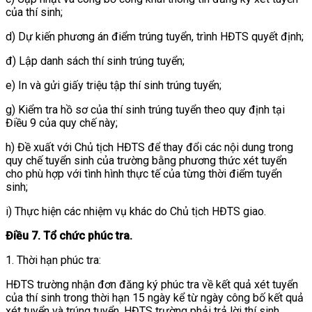
của thí sinh;
d) Dự kiến phương án điểm trúng tuyển, trình HĐTS quyết định;
đ) Lập danh sách thí sinh trúng tuyển;
e) In và gửi giấy triệu tập thí sinh trúng tuyển;
g) Kiểm tra hồ sơ của thí sinh trúng tuyển theo quy định tại
Điều 9 của quy chế này;
h) Đề xuất với Chủ tịch HĐTS để thay đổi các nội dung trong
quy chế tuyển sinh của trường bằng phương thức xét tuyển
cho phù hợp với tình hình thực tế của từng thời điểm tuyển
sinh;
i) Thực hiện các nhiệm vụ khác do Chủ tịch HĐTS giao.
Điều 7. Tổ chức phúc tra.
1. Thời hạn phúc tra:
HĐTS trường nhận đơn đăng ký phúc tra về kết quả xét tuyển
của thí sinh trong thời hạn 15 ngày kể từ ngày công bố kết quả
xét tuyển và trúng tuyển. HĐTS trường phải trả lời thí sinh