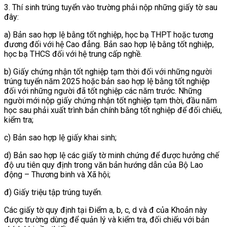
3. Thí sinh trúng tuyển vào trường phải nộp những giấy tờ sau
đây:
a) Bản sao hợp lệ bằng tốt nghiệp, học bạ THPT hoặc tương
đương đối với hệ Cao đẳng. Bản sao hợp lệ bằng tốt nghiệp,
học bạ THCS đối với hệ trung cấp nghề.
b) Giấy chứng nhận tốt nghiệp tạm thời đối với những người
trúng tuyển năm 2025 hoặc bản sao hợp lệ bằng tốt nghiệp
đối với những người đã tốt nghiệp các năm trước. Những
người mới nộp giấy chứng nhận tốt nghiệp tạm thời, đầu năm
học sau phải xuất trình bản chính bằng tốt nghiệp để đối chiếu,
kiểm tra;
c) Bản sao hợp lệ giấy khai sinh;
d) Bản sao hợp lệ các giấy tờ minh chứng để được hưởng chế
độ ưu tiên quy định trong văn bản hướng dẫn của Bộ Lao
động – Thương binh và Xã hội;
đ) Giấy triệu tập trúng tuyển.
Các giấy tờ quy định tại Điểm a, b, c, d và đ của Khoản này
được trường dùng để quản lý và kiểm tra, đối chiếu với bản