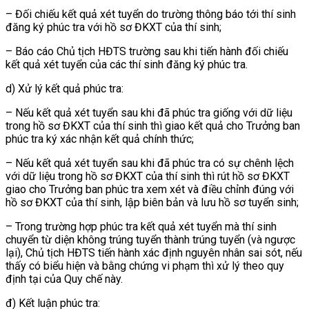
– Đối chiếu kết quả xét tuyển do trường thông báo tới thí sinh
đăng ký phúc tra với hồ sơ ĐKXT của thí sinh;
– Báo cáo Chủ tịch HĐTS trường sau khi tiến hành đối chiếu
kết quả xét tuyển của các thí sinh đăng ký phúc tra.
d) Xử lý kết quả phúc tra:
– Nếu kết quả xét tuyển sau khi đã phúc tra giống với dữ liệu
trong hồ sơ ĐKXT của thí sinh thì giao kết quả cho Trưởng ban
phúc tra ký xác nhận kết quả chính thức;
– Nếu kết quả xét tuyển sau khi đã phúc tra có sự chênh lệch
với dữ liệu trong hồ sơ ĐKXT của thí sinh thì rút hồ sơ ĐKXT
giao cho Trưởng ban phúc tra xem xét và điều chỉnh đúng với
hồ sơ ĐKXT của thí sinh, lập biên bản và lưu hồ sơ tuyển sinh;
– Trong trường hợp phúc tra kết quả xét tuyển mà thí sinh
chuyển từ diện không trúng tuyển thành trúng tuyển (và ngược
lại), Chủ tịch HĐTS tiến hành xác định nguyên nhân sai sót, nếu
thấy có biểu hiện và bằng chứng vi phạm thì xử lý theo quy
định tại của Quy chế này.
đ) Kết luận phúc tra: