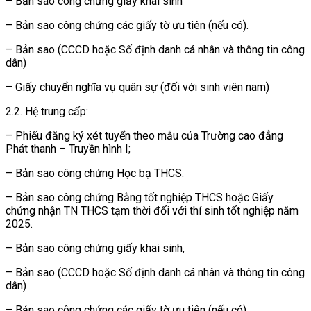
– Bản sao công chứng giấy khai sinh
– Bản sao công chứng các giấy tờ ưu tiên (nếu có).
– Bản sao (CCCD hoặc Số định danh cá nhân và thông tin công
dân)
– Giấy chuyển nghĩa vụ quân sự (đối với sinh viên nam)
2.2. Hệ trung cấp:
– Phiếu đăng ký xét tuyển theo mẫu của Trường cao đẳng
Phát thanh – Truyền hình I;
– Bản sao công chứng Học bạ THCS.
– Bản sao công chứng Bằng tốt nghiệp THCS hoặc Giấy
chứng nhận TN THCS tạm thời đối với thí sinh tốt nghiệp năm
2025.
– Bản sao công chứng giấy khai sinh,
– Bản sao (CCCD hoặc Số định danh cá nhân và thông tin công
dân)
– Bản sao công chứng các giấy tờ ưu tiên (nếu có).