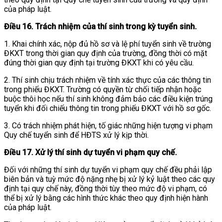
của pháp luật.
Điều 16. Trách nhiệm của thí sinh trong kỳ tuyển sinh.
1. Khai chính xác, nộp đủ hồ sơ và lệ phí tuyển sinh về trường
ĐKXT trong thời gian quy định của trường, đồng thời có mặt
đúng thời gian quy định tại trường ĐKXT khi có yêu cầu.
2. Thí sinh chịu trách nhiệm về tính xác thực của các thông tin
trong phiếu ĐKXT. Trường có quyền từ chối tiếp nhận hoặc
buộc thôi học nếu thí sinh không đảm bảo các điều kiện trúng
tuyển khi đối chiếu thông tin trong phiếu ĐKXT với hồ sơ gốc.
3. Có trách nhiệm phát hiện, tố giác những hiện tượng vi phạm
Quy chế tuyển sinh để HĐTS xử lý kịp thời.
Điều 17. Xử lý thí sinh dự tuyển vi phạm quy chế.
Đối với những thí sinh dự tuyển vi phạm quy chế đều phải lập
biên bản và tuỳ mức độ nặng nhẹ bị xử lý kỷ luật theo các quy
định tại quy chế này, đồng thời tùy theo mức độ vi phạm, có
thể bị xử lý bằng các hình thức khác theo quy định hiện hành
của pháp luật.