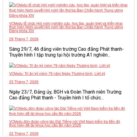
VĂN BẢN
VOVedu tổ chức Hội nghị nghiên cứu, học tập, quán triệt và triển khai
THƯ VIỆN
thực hiện Nghị quyết Hội nghị lần thứ ba Ban Chấp hành Trung ương
Đảng khóa XIV
29 Tháng 7, 2026
Sáng 29/7, 46 đảng viên trường Cao đẳng Phát thanh-
Truyền hình I tập trung tại hội trường A1 nghiên...
VOVedu: Tri ân kỷ niệm 79 năm Ngày Thương binh, Liệt sỹ
23 Tháng 7, 2026
Ngày 23/7, Đảng ủy, BGH và Đoàn Thanh niên Trường
Cao đẳng Phát thanh - Truyền hình I tổ chức...
VOVedu đón đoàn công tác Đài Tiếng nói Việt Nam kiểm tra tiến độ
thực hiện đề tài khoa học cấp Bộ năm 2026
22 Tháng 7, 2026