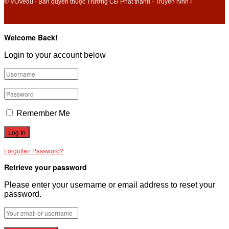
© VOVedu - Bản quyền thuộc Trường CĐ Phát thanh - Truyền hình I
Welcome Back!
Login to your account below
Remember Me
Forgotten Password?
Retrieve your password
Please enter your username or email address to reset your
password.