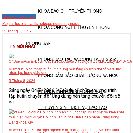
KHOA BÁO CHÍ TRUYỀN THÔNG
Chưa được phân loại
Magnis justo convallis natoque nonummy massa
KHOA CÔNG NGHỆ TRUYỀN THÔNG
29 Tháng 9, 2015
PHÒNG BAN
TIN MỚI NHẤT
PHÒNG ĐÀO TẠO VÀ CÔNG TÁC HSSSV
VOVedu: Tổ chức tập huấn ứng dụng nền tảng chuyển đổi số và trí tuệ
nhân tạo trong giáo dục
PHÒNG ĐẢM BẢO CHẤT LƯỢNG VÀ NCKH
5 Tháng 8, 2026
Sáng ngày 04/8/2026, VOVedu tổ chức chương trình
PHÒNG HÀNH CHÍNH TỔNG HỢP
tập huấn chuyên đề "Ứng dụng nền tảng chuyển đổi số
và...
TT TUYỂN SINH DỊCH VỤ ĐÀO TẠO
NGHIÊN CỨU KHOA HỌC
VOVedu tổ chức Hội nghị nghiên cứu, học tập, quán triệt và triển khai