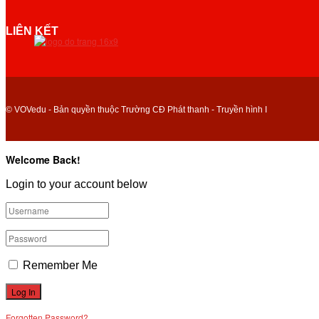
LIÊN KẾT
© VOVedu - Bản quyền thuộc Trường CĐ Phát thanh - Truyền hình I
Welcome Back!
Login to your account below
Remember Me
Forgotten Password?