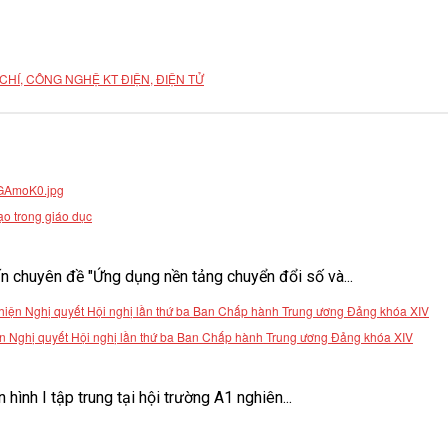
HÍ, CÔNG NGHỆ KT ĐIỆN, ĐIỆN TỬ
ạo trong giáo dục
 chuyên đề "Ứng dụng nền tảng chuyển đổi số và...
 hiện Nghị quyết Hội nghị lần thứ ba Ban Chấp hành Trung ương Đảng khóa XIV
ình I tập trung tại hội trường A1 nghiên...