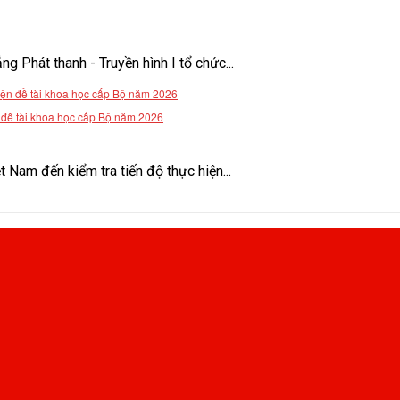
Phát thanh - Truyền hình I tổ chức...
n đề tài khoa học cấp Bộ năm 2026
Nam đến kiểm tra tiến độ thực hiện...