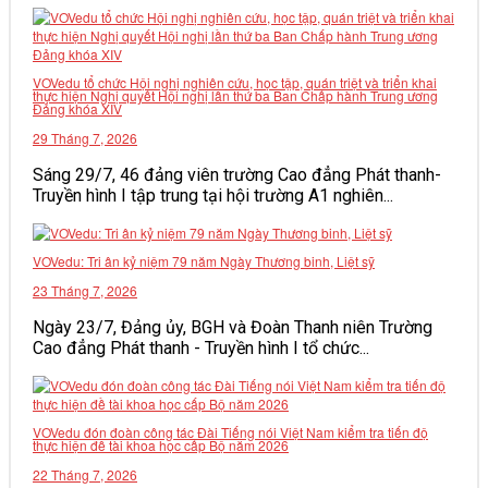
VĂN BẢN
VOVedu tổ chức Hội nghị nghiên cứu, học tập, quán triệt và triển khai
THƯ VIỆN
thực hiện Nghị quyết Hội nghị lần thứ ba Ban Chấp hành Trung ương
Đảng khóa XIV
29 Tháng 7, 2026
Sáng 29/7, 46 đảng viên trường Cao đẳng Phát thanh-
Truyền hình I tập trung tại hội trường A1 nghiên...
VOVedu: Tri ân kỷ niệm 79 năm Ngày Thương binh, Liệt sỹ
23 Tháng 7, 2026
Ngày 23/7, Đảng ủy, BGH và Đoàn Thanh niên Trường
Cao đẳng Phát thanh - Truyền hình I tổ chức...
VOVedu đón đoàn công tác Đài Tiếng nói Việt Nam kiểm tra tiến độ
thực hiện đề tài khoa học cấp Bộ năm 2026
22 Tháng 7, 2026