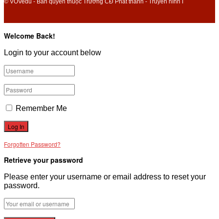
© VOVedu - Bản quyền thuộc Trường CĐ Phát thanh - Truyền hình I
Welcome Back!
Login to your account below
Remember Me
Forgotten Password?
Retrieve your password
Please enter your username or email address to reset your
password.