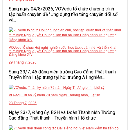
VĂN BẢN
Sáng ngày 04/8/2026, VOVedu tổ chức chương trình
tập huấn chuyên đề "Ứng dụng nền tảng chuyển đổi số
và...
THƯ VIỆN
VOVedu tổ chức Hội nghị nghiên cứu, học tập, quán triệt và triển khai
thực hiện Nghị quyết Hội nghị lần thứ ba Ban Chấp hành Trung ương
Đảng khóa XIV
29 Tháng 7, 2026
Sáng 29/7, 46 đảng viên trường Cao đẳng Phát thanh-
Truyền hình I tập trung tại hội trường A1 nghiên...
VOVedu: Tri ân kỷ niệm 79 năm Ngày Thương binh, Liệt sỹ
23 Tháng 7, 2026
Ngày 23/7, Đảng ủy, BGH và Đoàn Thanh niên Trường
Cao đẳng Phát thanh - Truyền hình I tổ chức...