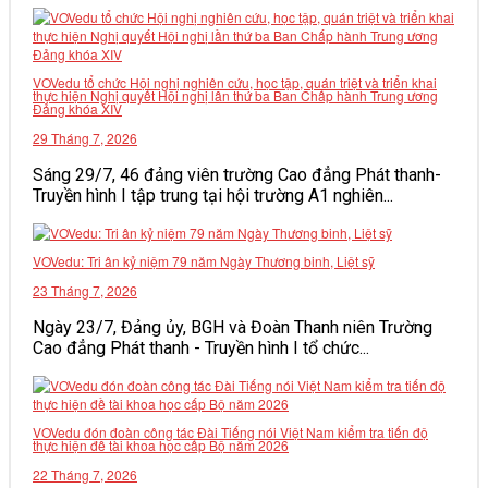
VĂN BẢN
VOVedu tổ chức Hội nghị nghiên cứu, học tập, quán triệt và triển khai
THƯ VIỆN
thực hiện Nghị quyết Hội nghị lần thứ ba Ban Chấp hành Trung ương
Đảng khóa XIV
29 Tháng 7, 2026
Sáng 29/7, 46 đảng viên trường Cao đẳng Phát thanh-
Truyền hình I tập trung tại hội trường A1 nghiên...
VOVedu: Tri ân kỷ niệm 79 năm Ngày Thương binh, Liệt sỹ
23 Tháng 7, 2026
Ngày 23/7, Đảng ủy, BGH và Đoàn Thanh niên Trường
Cao đẳng Phát thanh - Truyền hình I tổ chức...
VOVedu đón đoàn công tác Đài Tiếng nói Việt Nam kiểm tra tiến độ
thực hiện đề tài khoa học cấp Bộ năm 2026
22 Tháng 7, 2026