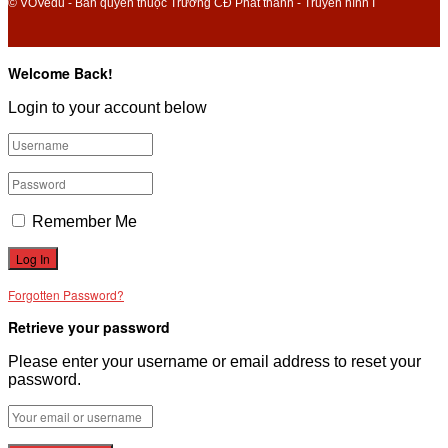
© VOVedu - Bản quyền thuộc Trường CĐ Phát thanh - Truyền hình I
Welcome Back!
Login to your account below
Remember Me
Forgotten Password?
Retrieve your password
Please enter your username or email address to reset your
password.