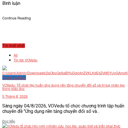
Bình luận
Continue Reading
Tin mới nhất
All
Tin tức VOVedu
Tin tức VOVedu
VOVedu: Tổ chức tập huấn ứng dụng nền tảng chuyển đổi số và trí tuệ nhân tạo
trong giáo dục
5 Tháng 8, 2026
Sáng ngày 04/8/2026, VOVedu tổ chức chương trình tập huấn
chuyên đề "Ứng dụng nền tảng chuyển đổi số và...
Details
Đọc tiếp