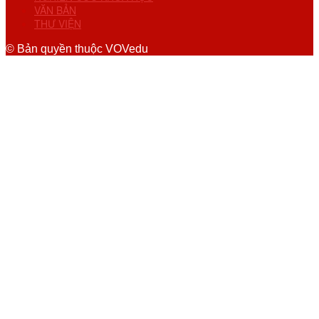
VĂN BẢN
THƯ VIỆN
© Bản quyền thuộc VOVedu