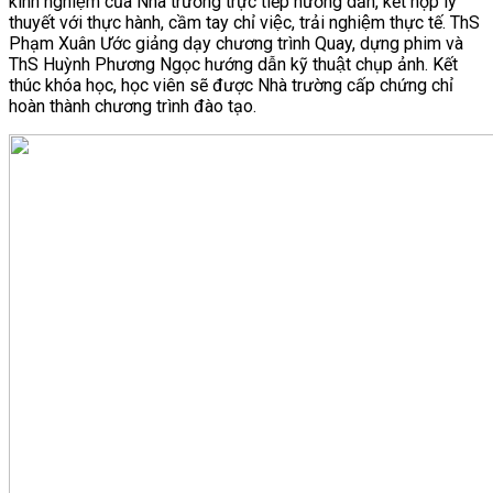
kinh nghiệm của Nhà trường trực tiếp hướng dẫn, kết hợp lý
thuyết với thực hành, cầm tay chỉ việc, trải nghiệm thực tế. ThS
Phạm Xuân Ước giảng dạy chương trình Quay, dựng phim và
ThS Huỳnh Phương Ngọc hướng dẫn kỹ thuật chụp ảnh. Kết
thúc khóa học, học viên sẽ được Nhà trường cấp chứng chỉ
hoàn thành chương trình đào tạo.