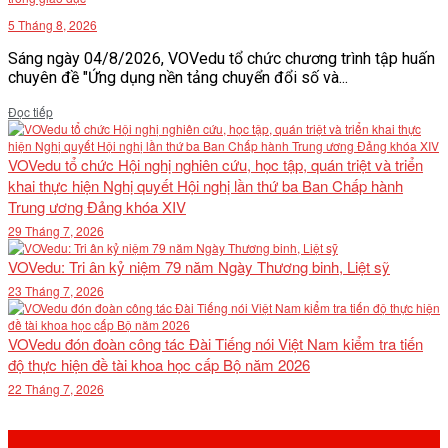
5 Tháng 8, 2026
Sáng ngày 04/8/2026, VOVedu tổ chức chương trình tập huấn
chuyên đề "Ứng dụng nền tảng chuyển đổi số và...
Details
Đọc tiếp
VOVedu tổ chức Hội nghị nghiên cứu, học tập, quán triệt và triển
khai thực hiện Nghị quyết Hội nghị lần thứ ba Ban Chấp hành
Trung ương Đảng khóa XIV
29 Tháng 7, 2026
VOVedu: Tri ân kỷ niệm 79 năm Ngày Thương binh, Liệt sỹ
23 Tháng 7, 2026
VOVedu đón đoàn công tác Đài Tiếng nói Việt Nam kiểm tra tiến
độ thực hiện đề tài khoa học cấp Bộ năm 2026
22 Tháng 7, 2026