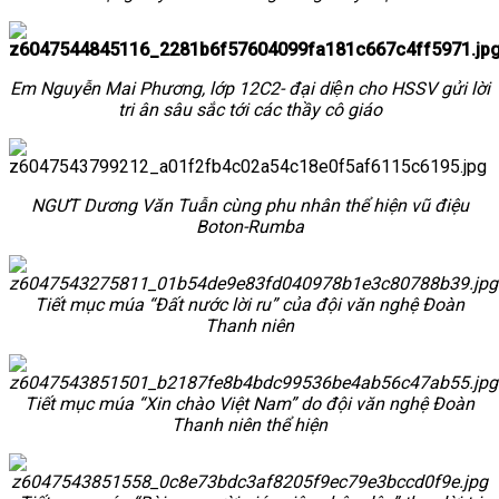
Em Nguyễn Mai Phương, lớp 12C2- đại diện cho HSSV gửi lời
tri ân
sâu sắc tới các thầy cô giáo
NGƯT Dương Văn Tuẫn cùng phu nhân thể hiện vũ điệu
Boton-Rumba
Tiết mục múa “Đất nước lời ru” của đội văn nghệ Đoàn
Thanh niên
Tiết mục múa “Xin chào Việt Nam” do đội văn nghệ Đoàn
Thanh niên thể hiện