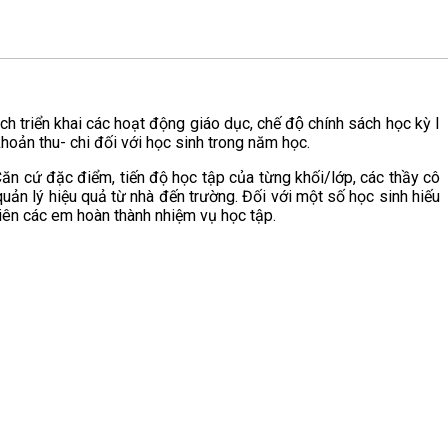
ạch triển khai các hoạt động giáo dục, chế độ chính sách học kỳ I
khoản thu- chi đối với học sinh trong năm học.
 cứ đặc điểm, tiến độ học tập của từng khối/lớp, các thầy cô
uản lý hiệu quả từ nhà đến trường. Đối với một số học sinh hiếu
 viên các em hoàn thành nhiệm vụ học tập.