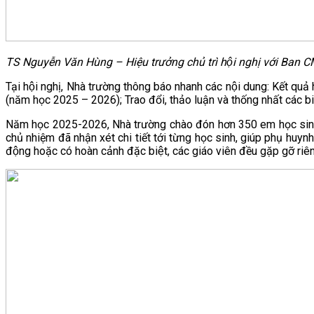
TS Nguyễn Văn Hùng – Hiệu trưởng chủ trì hội nghị với Ban
Tại hội nghị, Nhà trường thông báo nhanh các nội dung: Kết qu
(năm học 2025 – 2026); Trao đổi, thảo luận và thống nhất các biệ
Năm học 2025-2026, Nhà trường chào đón hơn 350 em học sinh khố
chủ nhiệm đã nhận xét chi tiết tới từng học sinh, giúp phụ h
động hoặc có hoàn cảnh đặc biệt, các giáo viên đều gặp gỡ 