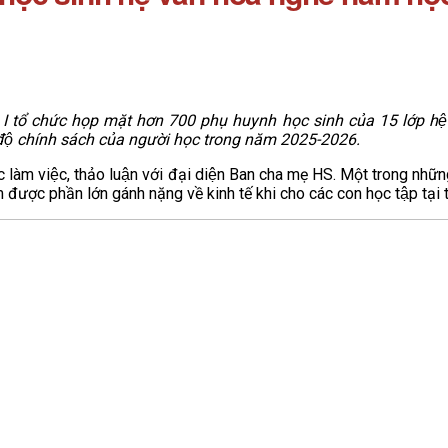
ổ chức họp mặt hơn 700 phụ huynh học sinh của 15 lớp hệ 
hế độ chính sách của người học trong năm 2025-2026.
 cuộc làm việc, thảo luận với đại diện Ban cha mẹ HS. Một tron
 được phần lớn gánh nặng về kinh tế khi cho các con học tập tại 