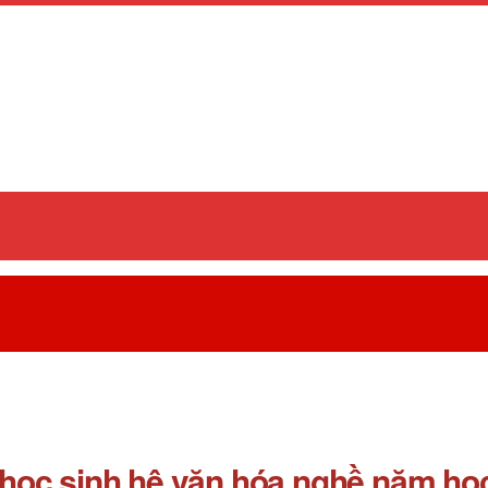
ẹ học sinh hệ văn hóa nghề năm họ