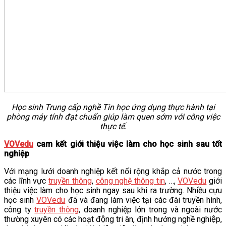
Học sinh Trung cấp nghề Tin học ứng dụng thực hành tại
phòng máy tính đạt chuẩn giúp làm quen sớm với công việc
thực tế.
VOVedu
cam kết giới thiệu việc làm cho học sinh sau tốt
nghiệp
Với mạng lưới doanh nghiệp kết nối rộng khắp cả nước trong
các lĩnh vực
truyền thông
,
công nghệ thông tin
, …,
VOVedu
giới
thiệu việc làm cho học sinh ngay sau khi ra trường. Nhiều cựu
học sinh
VOVedu
đã và đang làm việc tại các đài truyền hình,
công ty
truyền thông
, doanh nghiệp lớn trong và ngoài nước
thường xuyên có các hoạt động tri ân, định hướng nghề nghiệp,