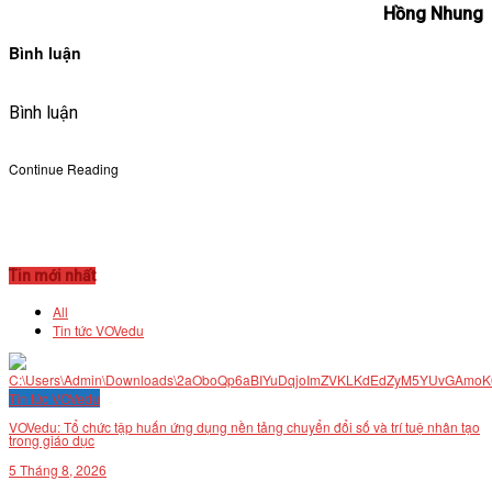
Hồng Nhung
Bình luận
Bình luận
Continue Reading
Tin mới nhất
All
Tin tức VOVedu
Tin tức VOVedu
VOVedu: Tổ chức tập huấn ứng dụng nền tảng chuyển đổi số và trí tuệ nhân tạo
trong giáo dục
5 Tháng 8, 2026