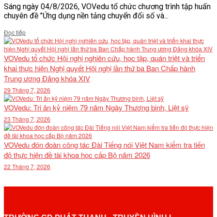
Sáng ngày 04/8/2026, VOVedu tổ chức chương trình tập huấn
chuyên đề "Ứng dụng nền tảng chuyển đổi số và...
Details
Đọc tiếp
VOVedu tổ chức Hội nghị nghiên cứu, học tập, quán triệt và triển
khai thực hiện Nghị quyết Hội nghị lần thứ ba Ban Chấp hành
Trung ương Đảng khóa XIV
29 Tháng 7, 2026
VOVedu: Tri ân kỷ niệm 79 năm Ngày Thương binh, Liệt sỹ
23 Tháng 7, 2026
VOVedu đón đoàn công tác Đài Tiếng nói Việt Nam kiểm tra tiến
độ thực hiện đề tài khoa học cấp Bộ năm 2026
22 Tháng 7, 2026