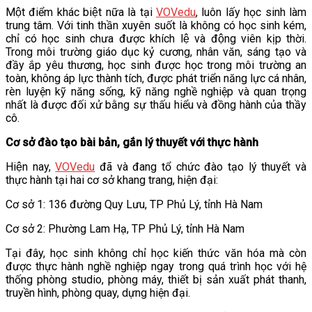
Một điểm khác biệt nữa là tại
VOVedu
, luôn lấy học sinh làm
trung tâm. Với tinh thần xuyên suốt là không có học sinh kém,
chỉ có học sinh chưa được khích lệ và động viên kịp thời.
Trong môi trường giáo dục kỷ cương, nhân văn, sáng tạo và
đầy ắp yêu thương, học sinh được học trong môi trường an
toàn, không áp lực thành tích, được phát triển năng lực cá nhân,
rèn luyện kỹ năng sống, kỹ năng nghề nghiệp và quan trọng
nhất là được đối xử bằng sự thấu hiểu và đồng hành của thầy
cô.
Cơ sở đào tạo bài bản, gắn lý thuyết với thực hành
Hiện nay,
VOVedu
đã và đang tổ chức đào tạo lý thuyết và
thực hành tại hai cơ sở khang trang, hiện đại:
Cơ sở 1: 136 đường Quy Lưu, TP Phủ Lý, tỉnh Hà Nam
Cơ sở 2: Phường Lam Hạ, TP Phủ Lý, tỉnh Hà Nam
Tại đây, học sinh không chỉ học kiến thức văn hóa mà còn
được thực hành nghề nghiệp ngay trong quá trình học với hệ
thống phòng studio, phòng máy, thiết bị sản xuất phát thanh,
truyền hình, phòng quay, dựng hiện đại.