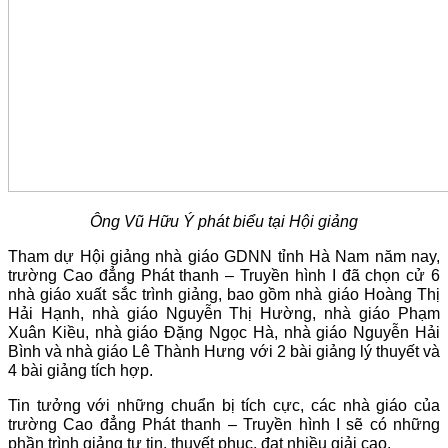
Ông Vũ Hữu Ý phát biểu tại Hội giảng
Tham dự Hội giảng nhà giáo GDNN tỉnh Hà Nam năm nay,
trường Cao đẳng Phát thanh – Truyền hình I đã chọn cử 6
nhà giáo xuất sắc trình giảng, bao gồm nhà giáo Hoàng Thị
Hải Hạnh, nhà giáo Nguyễn Thị Hường, nhà giáo Phạm
Xuân Kiều, nhà giáo Đặng Ngọc Hà, nhà giáo Nguyễn Hải
Bình và nhà giáo Lê Thành Hưng với 2 bài giảng lý thuyết và
4 bài giảng tích hợp.
Tin tưởng với những chuẩn bị tích cực, các nhà giáo của
trường Cao đẳng Phát thanh – Truyền hình I sẽ có những
phần trình giảng tự tin, thuyết phục, đạt nhiều giải cao.