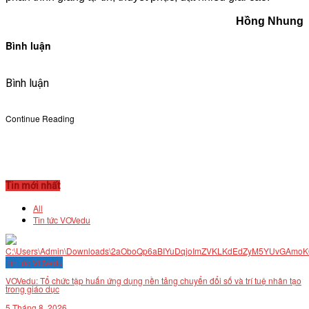
Hồng Nhung
Bình luận
Bình luận
Continue Reading
Tin mới nhất
All
Tin tức VOVedu
Tin tức VOVedu
VOVedu: Tổ chức tập huấn ứng dụng nền tảng chuyển đổi số và trí tuệ nhân tạo
trong giáo dục
5 Tháng 8, 2026