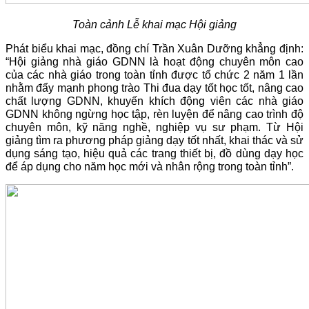
Toàn cảnh Lễ khai mạc Hội giảng
Phát biểu khai mạc, đồng chí Trần Xuân Dưỡng khẳng định:
“Hội giảng nhà giáo GDNN là hoạt động chuyên môn cao
của các nhà giáo trong toàn tỉnh được tổ chức 2 năm 1 lần
nhằm đẩy mạnh phong trào Thi đua dạy tốt học tốt, nâng cao
chất lượng GDNN, khuyến khích động viên các nhà giáo
GDNN không ngừng học tập, rèn luyện để nâng cao trình độ
chuyên môn, kỹ năng nghề, nghiệp vụ sư phạm. Từ Hội
giảng tìm ra phương pháp giảng dạy tốt nhất, khai thác và sử
dụng sáng tạo, hiệu quả các trang thiết bị, đồ dùng dạy học
để áp dụng cho năm học mới và nhân rộng trong toàn tỉnh”.