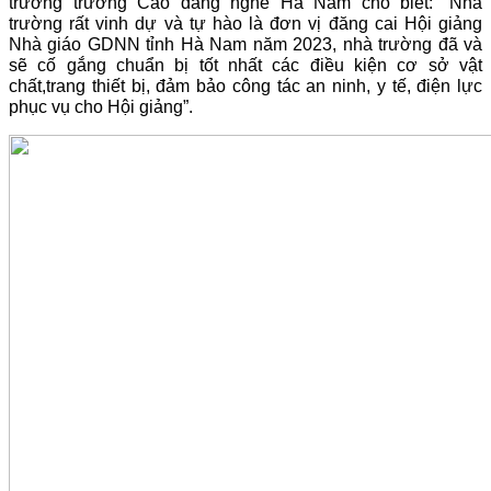
trưởng trường Cao đẳng nghề Hà Nam cho biết: “Nhà
trường rất vinh dự và tự hào là đơn vị đăng cai Hội giảng
Nhà giáo GDNN tỉnh Hà Nam năm 2023, nhà trường đã và
sẽ cố gắng chuẩn bị tốt nhất các điều kiện cơ sở vật
chất,trang thiết bị, đảm bảo công tác an ninh, y tế, điện lực
phục vụ cho Hội giảng”.