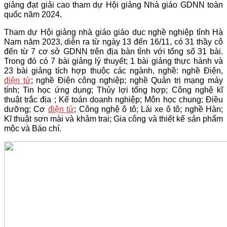
giảng đạt giải cao tham dự Hội giảng Nhà giáo GDNN toàn
quốc năm 2024.
Tham dự Hội giảng nhà giáo giáo dục nghề nghiệp tỉnh Hà
Nam năm 2023, diễn ra từ ngày 13 đến 16/11, có 31 thầy cô
đến từ 7 cơ sở GDNN trên địa bàn tỉnh với tổng số 31 bài.
Trong đó có 7 bài giảng lý thuyết; 1 bài giảng thực hành và
23 bài giảng tích hợp thuộc các ngành, nghề: nghề Điện,
điện tử
; nghề Điện công nghiệp; nghề Quản trị mạng máy
tính; Tin học ứng dụng; Thủy lợi tổng hợp; Công nghệ kĩ
thuật trắc địa ; Kế toán doanh nghiệp; Môn học chung; Điều
dưỡng; Cơ
điện tử
; Công nghệ ô tô; Lái xe ô tô; nghề Hàn;
Kĩ thuật sơn mài và khảm trai; Gia công và thiết kế sản phẩm
mộc và Báo chí.