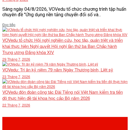
Sáng ngày 04/8/2026, VOVedu tổ chức chương trình tập huấn
chuyên đề "Ứng dụng nền tảng chuyển đổi số và...
Details
Đọc tiếp
VOVedu tổ chức Hội nghị nghiên cứu, học tập, quán triệt và triển
khai thực hiện Nghị quyết Hội nghị lần thứ ba Ban Chấp hành
Trung ương Đảng khóa XIV
29 Tháng 7, 2026
VOVedu: Tri ân kỷ niệm 79 năm Ngày Thương binh, Liệt sỹ
23 Tháng 7, 2026
VOVedu đón đoàn công tác Đài Tiếng nói Việt Nam kiểm tra tiến
độ thực hiện đề tài khoa học cấp Bộ năm 2026
22 Tháng 7, 2026