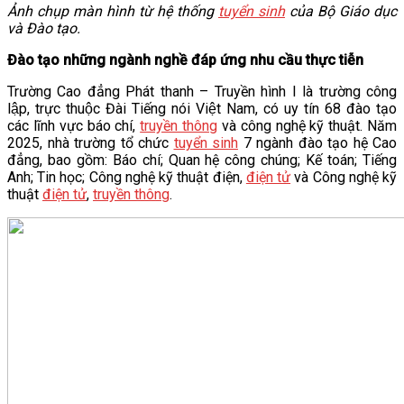
Ảnh chụp màn hình từ hệ thống
tuyển sinh
của Bộ Giáo dục
và Đào tạo.
Đào tạo những ngành nghề đáp ứng nhu cầu thực tiễn
Trường Cao đẳng Phát thanh – Truyền hình I là trường công
lập, trực thuộc Đài Tiếng nói Việt Nam, có uy tín 68 đào tạo
các lĩnh vực báo chí,
truyền thông
và công nghệ kỹ thuật. Năm
2025, nhà trường tổ chức
tuyển sinh
7 ngành đào tạo hệ Cao
đẳng, bao gồm: Báo chí; Quan hệ công chúng; Kế toán; Tiếng
Anh; Tin học; Công nghệ kỹ thuật điện,
điện tử
và Công nghệ kỹ
thuật
điện tử
,
truyền thông
.