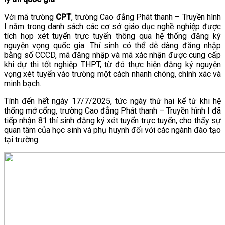
VĂN BẢN
Với mã trường
CPT
, trường Cao đẳng Phát thanh – Truyền hình
I nằm trong danh sách các cơ sở giáo dục nghề nghiệp được
tích hợp xét tuyển trực tuyến thông qua hệ thống đăng ký
THƯ VIỆN
nguyện vọng quốc gia. Thí sinh có thể dễ dàng đăng nhập
bằng số CCCD, mã đăng nhập và mã xác nhận được cung cấp
khi dự thi tốt nghiệp THPT, từ đó thực hiện đăng ký nguyện
vọng xét tuyển vào trường một cách nhanh chóng, chính xác và
minh bạch.
Tính đến hết ngày 17/7/2025, tức ngày thứ hai kể từ khi hệ
thống mở cổng, trường Cao đẳng Phát thanh – Truyền hình I đã
tiếp nhận 81 thí sinh đăng ký xét tuyển trực tuyến, cho thấy sự
quan tâm của học sinh và phụ huynh đối với các ngành đào tạo
tại trường.