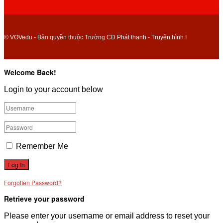
© VOVedu - Bản quyền thuộc Trường CĐ Phát thanh - Truyền hình I
Welcome Back!
Login to your account below
Remember Me
Forgotten Password?
Retrieve your password
Please enter your username or email address to reset your