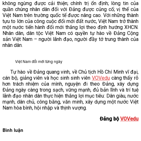
không ngừng được cải thiện; chính trị ổn định; lòng tin của
quần chúng nhân dân đối với Đảng được củng cố; vị thế của
Việt Nam trên trường quốc tế được nâng cao. Với những thành
tựu to lớn của công cuộc đổi mới đất nước, Việt Nam trở thành
một nước tiến hành đổi mới thắng lợi theo định hướng XHCN.
Nhân dân, dân tộc Việt Nam có quyền tự hào về Đảng Cộng
sản Việt Nam – người lãnh đạo, người đầy tớ trung thành của
nhân dân.
Việt Nam đổi mới từng ngày
Tự hào về Đảng quang vinh, về Chủ tịch Hồ Chí Minh vĩ đại,
cán bộ, giảng viên và học sinh sinh viên
VOVedu
càng thấy rõ
hơn trách nhiệm của mình, nguyện đi theo Đảng, xây dựng
Đảng ngày càng trong sạch, vững mạnh, đủ bản lĩnh và trí tuệ
lãnh đạo nhân dân thực hiện thắng lợi mục tiêu: Dân giàu, nước
mạnh, dân chủ, công bằng, văn minh, xây dựng một nước Việt
Nam hòa bình, hội nhập và thịnh vượng.
Đảng bộ
VOVedu
Bình luận