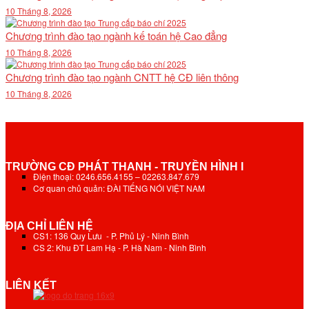
10 Tháng 8, 2026
Chương trình đào tạo ngành kế toán hệ Cao đẳng
10 Tháng 8, 2026
Chương trình đào tạo ngành CNTT hệ CĐ liên thông
10 Tháng 8, 2026
TRƯỜNG CĐ PHÁT THANH - TRUYỀN HÌNH I
Điện thoại: 0246.656.4155 – 02263.847.679
Cơ quan chủ quản: ĐÀI TIẾNG NÓI VIỆT NAM
ĐỊA CHỈ LIÊN HỆ
CS1: 136 Quy Lưu - P. Phủ Lý - Ninh Bình
CS 2: Khu ĐT Lam Hạ - P. Hà Nam - Ninh Bình
LIÊN KẾT