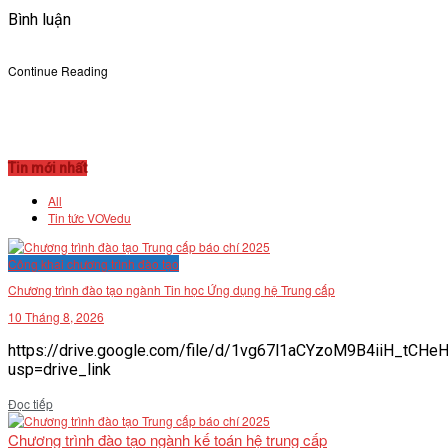
Bình luận
Continue Reading
Tin mới nhất
All
Tin tức VOVedu
Công khai chương trình đào tạo
Chương trình đào tạo ngành Tin học Ứng dụng hệ Trung cấp
10 Tháng 8, 2026
https://drive.google.com/file/d/1vg67l1aCYzoM9B4iiH_tCH
usp=drive_link
Details
Đọc tiếp
Chương trình đào tạo ngành kế toán hệ trung cấp