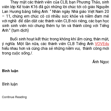
Thay mặt các thành viên của CLB, bạn Phương Thảo, sinh
viên lớp Kế toán K16 đã gửi những lời chúc tới cô giáo Nguyễn
Lan Hương bằng tiếng Anh: “ Nhân ngày Nhà giáo Việt Nam 20
– 11, chúng em chúc cô có nhiều sức khỏe và niềm đam mê
với nghề để dẫn dắt các thành viên CLB nói riêng, các bạn học
sinh sinh viên nói chung thêm tự tin và thành công với Tiếng
Anh.” (tạm dịch)
Buổi sinh hoạt kết thúc trong không khí ấm cúng, thân mật,
ý nghĩa. Một lần nữa, các thành viên CLB Tiếng Anh
VOVEdu
hiểu nhau hơn và cùng chia sẻ những niềm vui, thành công mới
trong cuộc sống./.
Ánh Ngọc
Bình luận
Bình luận
Continue Reading