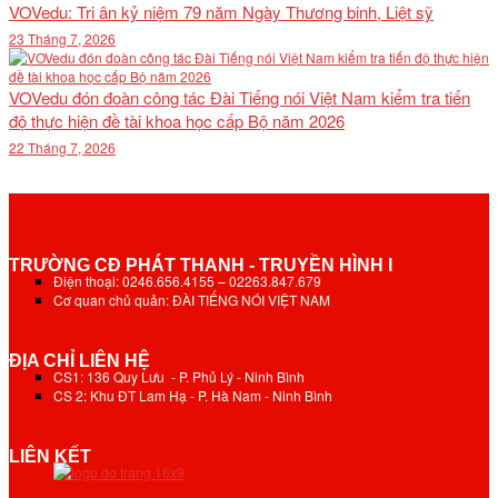
VOVedu: Tri ân kỷ niệm 79 năm Ngày Thương binh, Liệt sỹ
23 Tháng 7, 2026
VOVedu đón đoàn công tác Đài Tiếng nói Việt Nam kiểm tra tiến
độ thực hiện đề tài khoa học cấp Bộ năm 2026
22 Tháng 7, 2026
TRƯỜNG CĐ PHÁT THANH - TRUYỀN HÌNH I
Điện thoại: 0246.656.4155 – 02263.847.679
Cơ quan chủ quản: ĐÀI TIẾNG NÓI VIỆT NAM
ĐỊA CHỈ LIÊN HỆ
CS1: 136 Quy Lưu - P. Phủ Lý - Ninh Bình
CS 2: Khu ĐT Lam Hạ - P. Hà Nam - Ninh Bình
LIÊN KẾT