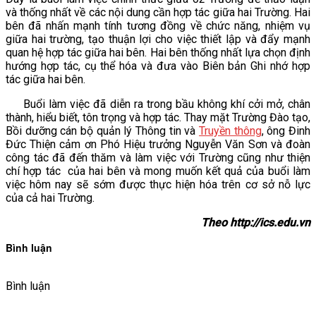
và thống nhất về các nội dung cần hợp tác giữa hai Trường. Hai
bên đã nhấn mạnh tính tương đồng về chức năng, nhiệm vụ
giữa hai trường, tạo thuận lợi cho việc thiết lập và đẩy mạnh
quan hệ hợp tác giữa hai bên. Hai bên thống nhất lựa chọn định
hướng hợp tác, cụ thể hóa và đưa vào Biên bản Ghi nhớ hợp
tác giữa hai bên.
Buổi làm việc đã diễn ra trong bầu không khí cởi mở, chân
thành, hiểu biết, tôn trọng và hợp tác. Thay mặt Trường Đào tạo,
Bồi dưỡng cán bộ quản lý Thông tin và
Truyền thông
, ông Đinh
Đức Thiện cảm ơn Phó Hiệu trưởng Nguyễn Văn Sơn và đoàn
công tác đã đến thăm và làm việc với Trường cũng như thiện
chí hợp tác của hai bên và mong muốn kết quả của buổi làm
việc hôm nay sẽ sớm được thực hiện hóa trên cơ sở nỗ lực
của cả hai Trường.
Theo http://ics.edu.vn
Bình luận
Bình luận