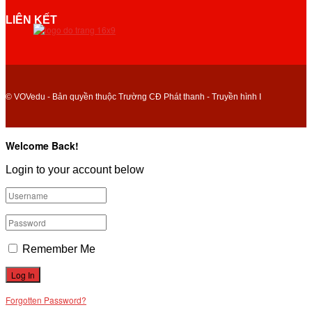
LIÊN KẾT
© VOVedu - Bản quyền thuộc Trường CĐ Phát thanh - Truyền hình I
Welcome Back!
Login to your account below
Remember Me
Forgotten Password?