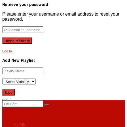
Retrieve your password
Please enter your username or email address to reset your
password.
Log In
Add New Playlist
No Result
View All Result
HOME