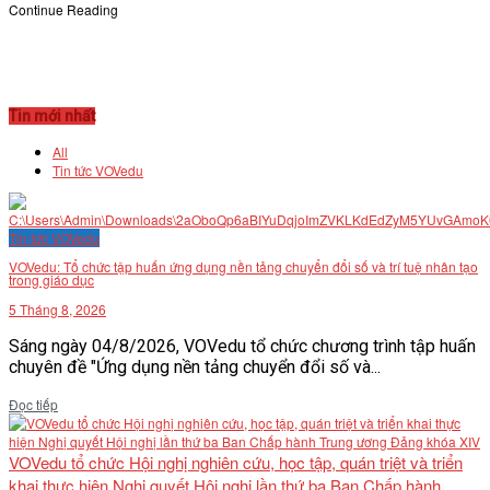
Continue Reading
Tin mới nhất
All
Tin tức VOVedu
Tin tức VOVedu
VOVedu: Tổ chức tập huấn ứng dụng nền tảng chuyển đổi số và trí tuệ nhân tạo
trong giáo dục
5 Tháng 8, 2026
Sáng ngày 04/8/2026, VOVedu tổ chức chương trình tập huấn
chuyên đề "Ứng dụng nền tảng chuyển đổi số và...
Details
Đọc tiếp
VOVedu tổ chức Hội nghị nghiên cứu, học tập, quán triệt và triển
khai thực hiện Nghị quyết Hội nghị lần thứ ba Ban Chấp hành