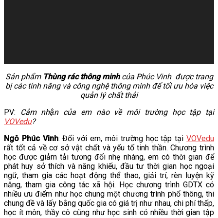
Sản phẩm
Thùng rác thông minh
của Phúc Vinh được trang
bị các tính năng và công nghệ thông minh để tối ưu hóa việc
quản lý chất thải
PV:
Cảm nhận của em nào về môi trường học tập tại
VOVedu
?
Ngô Phúc Vinh
: Đối với em, môi trường học tập tại
VOVedu
rất tốt cả về cơ sở vật chất và yếu tố tinh thần. Chương trình
học được giảm tải tương đối nhẹ nhàng, em có thời gian để
phát huy sở thích và năng khiếu, đầu tư thời gian học ngoại
ngữ, tham gia các hoạt động thể thao, giải trí, rèn luyện kỹ
năng, tham gia công tác xã hội. Học chương trình GDTX có
nhiều ưu điểm như học chung một chương trình phổ thông, thi
chung đề và lấy bằng quốc gia có giá trị như nhau, chi phí thấp,
học ít môn, thầy cô cũng như học sinh có nhiều thời gian tập