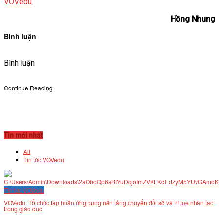
VOVedu
.
Hồng Nhung
Bình luận
Bình luận
Continue Reading
Tin mới nhất
All
Tin tức VOVedu
Tin tức VOVedu
VOVedu: Tổ chức tập huấn ứng dụng nền tảng chuyển đổi số và trí tuệ nhân tạo
trong giáo dục