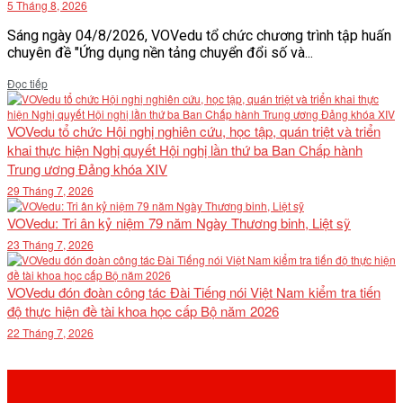
5 Tháng 8, 2026
Sáng ngày 04/8/2026, VOVedu tổ chức chương trình tập huấn
chuyên đề "Ứng dụng nền tảng chuyển đổi số và...
Details
Đọc tiếp
VOVedu tổ chức Hội nghị nghiên cứu, học tập, quán triệt và triển
khai thực hiện Nghị quyết Hội nghị lần thứ ba Ban Chấp hành
Trung ương Đảng khóa XIV
29 Tháng 7, 2026
VOVedu: Tri ân kỷ niệm 79 năm Ngày Thương binh, Liệt sỹ
23 Tháng 7, 2026
VOVedu đón đoàn công tác Đài Tiếng nói Việt Nam kiểm tra tiến
độ thực hiện đề tài khoa học cấp Bộ năm 2026
22 Tháng 7, 2026