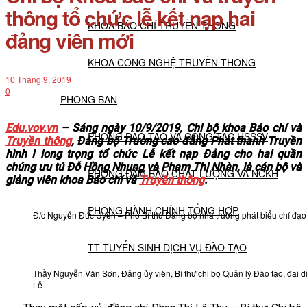
thông tổ chức lễ kết nạp hai
KHOA BÁO CHÍ TRUYỀN THÔNG
đảng viên mới
KHOA CÔNG NGHỆ TRUYỀN THÔNG
10 Tháng 9, 2019
0
PHÒNG BAN
Edu.vov.vn
– Sáng ngày 10/9/2019, Chi bộ khoa Báo chí và
PHÒNG ĐÀO TẠO VÀ CÔNG TÁC HSSSV
Truyền thông
, Đảng bộ Trường cao đẳng Phát thanh Truyền
hình I long trọng tổ chức Lễ kết nạp Đảng cho hai quần
chúng ưu tú Đỗ Hồng Nhung và Phạm Thị Nhàn, là cán bộ và
PHÒNG ĐẢM BẢO CHẤT LƯỢNG VÀ NCKH
giảng viên khoa Báo chí và
Truyền thông
.
PHÒNG HÀNH CHÍNH TỔNG HỢP
Đ/c Nguyễn Đức Uyên – Phó Bí thư Đảng bộ nhà trường phát biểu chỉ đạo
TT TUYỂN SINH DỊCH VỤ ĐÀO TẠO
Thầy Nguyễn Văn Sơn, Đảng ủy viên, Bí thư chi bộ Quản lý Đào tạo, đại d
Lễ
NGHIÊN CỨU KHOA HỌC