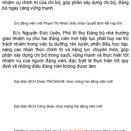
nhiệm vụ chính trị của chi bộ, góp phần xây dựng chi bộ, đảng
bộ ngày càng vững mạnh.
Đ/c đảng viên mới Phạm Thị Nhàn (trái) nhận Quyết định kết nạp ĐV
Đ/c Nguyễn Đức Uyên, Phó Bí thư Đảng bộ nhà trường
giao nhiệm vụ cho hai đảng viên mới tiếp tục phát huy vai trò
trách nhiệm trong việc tu dưỡng, rèn luyện, phấn đấu, học tập,
nâng cao nhận thức chính trị và năng lực chuyên môn, góp
phần xây dựng chi bộ trong sạch, vững mạnh và thực hiện tốt
nhiệm vụ của người đảng viên, đặc biệt là thực hiện tốt quy
định về những điều đảng viên không được làm.
Đại diện BCH Đoàn TNCSHCM chúc mừng hai đảng viên mới
Đại diện BCH Công đoàn chúc mừng hai đảng viên mới
Nữ đảng viên khoa Báo chí và
Truyền thông
chúc mừng đảng viên mới