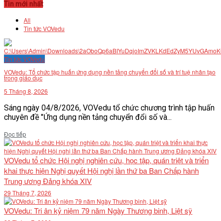
Tin mới nhất
All
Tin tức VOVedu
Tin tức VOVedu
VOVedu: Tổ chức tập huấn ứng dụng nền tảng chuyển đổi số và trí tuệ nhân tạo
trong giáo dục
5 Tháng 8, 2026
Sáng ngày 04/8/2026, VOVedu tổ chức chương trình tập huấn
chuyên đề "Ứng dụng nền tảng chuyển đổi số và...
Details
Đọc tiếp
VOVedu tổ chức Hội nghị nghiên cứu, học tập, quán triệt và triển
khai thực hiện Nghị quyết Hội nghị lần thứ ba Ban Chấp hành
Trung ương Đảng khóa XIV
29 Tháng 7, 2026
VOVedu: Tri ân kỷ niệm 79 năm Ngày Thương binh, Liệt sỹ