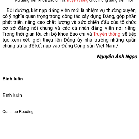
Bồi dưỡng, kết nạp đảng viên mới là nhiệm vụ thường xuyên,
có ý nghĩa quan trọng trong công tác xây dựng Đảng, góp phần
phát triển, nâng cao chất lượng và sức chiến đấu của tổ chức
cơ sở đảng nói chung và các cá nhân đảng viên nói riêng.
Trong thời gian tới, chi bộ khoa Báo chí và
Truyền thông
sẽ tiếp
tục xem xét, giới thiệu lên Đảng ủy nhà trường những quần
chúng ưu tú để kết nạp vào Đảng Cộng sản Việt Nam./.
Nguyễn Ánh Ngọc
Bình luận
Bình luận
Continue Reading