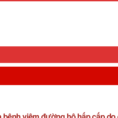
ch bệnh viêm đường hô hấp cấp do 