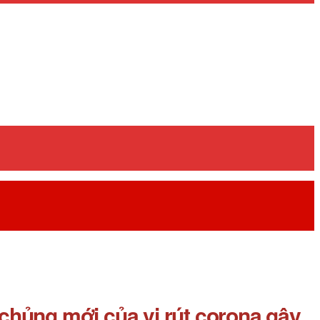
chủng mới của vi rút corona gây