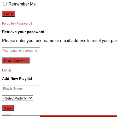
Remember Me
Forgotten Password?
Retrieve your password
Please enter your username or email address to reset your pa
Log In
Add New Playlist