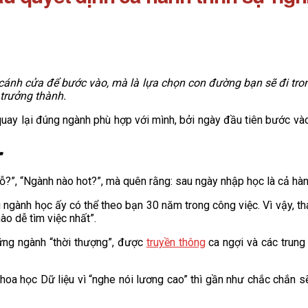
ánh cửa để bước vào, mà là lựa chọn con đường bạn sẽ đi tron
 trưởng thành.
uay lại đúng ngành phù hợp với mình, bởi ngày đầu tiên bước vào
”
ỗ?”, “Ngành nào hot?”, mà quên rằng: sau ngày nhập học là cả hành
gành học ấy có thể theo bạn 30 năm trong công việc. Vì vậy, thay
o dễ tìm việc nhất”.
hững ngành “thời thượng”, được
truyền thông
ca ngợi và các trung
Khoa học Dữ liệu vì “nghe nói lương cao” thì gần như chắc chắn 