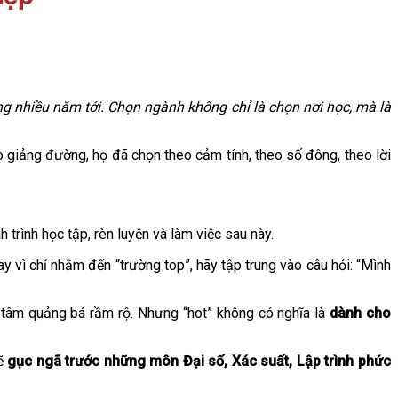
g nhiều năm tới. Chọn ngành không chỉ là chọn nơi học, mà là
 giảng đường, họ đã chọn theo cảm tính, theo số đông, theo lời
 trình học tập, rèn luyện và làm việc sau này.
 vì chỉ nhắm đến “trường top”, hãy tập trung vào câu hỏi: “Mình
 tâm quảng bá rầm rộ. Nhưng “hot” không có nghĩa là
dành cho
sẽ
gục ngã trước những môn Đại số, Xác suất, Lập trình phức