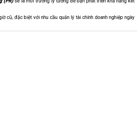
g (PR)
sẽ là môi trường lý tưởng để bạn phát triển khả năng kết
iờ cũ, đặc biệt với nhu cầu quản lý tài chính doanh nghiệp ngày