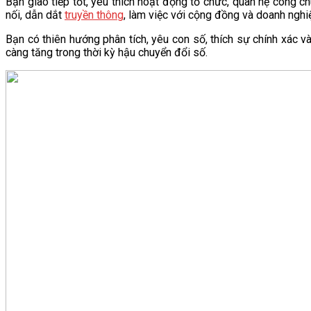
Bạn giao tiếp tốt, yêu thích hoạt động tổ chức, quan hệ công 
nối, dẫn dắt
truyền thông
, làm việc với cộng đồng và doanh nghi
Bạn có thiên hướng phân tích, yêu con số, thích sự chính xác 
càng tăng trong thời kỳ hậu chuyển đổi số.