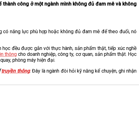
ể thành công ở một ngành mình không đủ đam mê và không
ông có năng lực phù hợp hoặc không đủ đam mê để theo đuổi, nó
 học đều được gắn với thực hành, sản phẩm thật, tiếp xúc nghề
ền thông
cho doanh nghiệp, công ty, cơ quan, sản phẩm thật. Học
g quay, phòng máy hiện đại.
í
truyền thông
. Đây là ngành đòi hỏi kỹ năng kể chuyện, ghi nhận