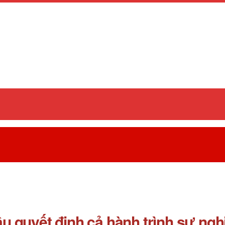
 quyết định cả hành trình sự ngh