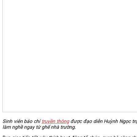
Sinh viên báo chí
truyền thông
được đạo diễn Huỳnh Ngọc trực
làm nghề ngay từ ghế nhà trường.