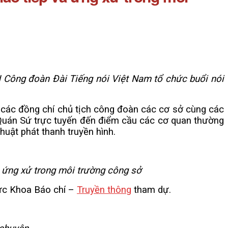
 Công đoàn Đài Tiếng nói Việt Nam tổ chức buổi nói
 các đồng chí chủ tịch công đoàn các cơ sở cùng các
8 Quán Sứ trực tuyến đến điểm cầu các cơ quan thường
uật phát thanh truyền hình.
, ứng xử trong môi trường công sở
hức Khoa Báo chí –
Truyền thông
tham dự.