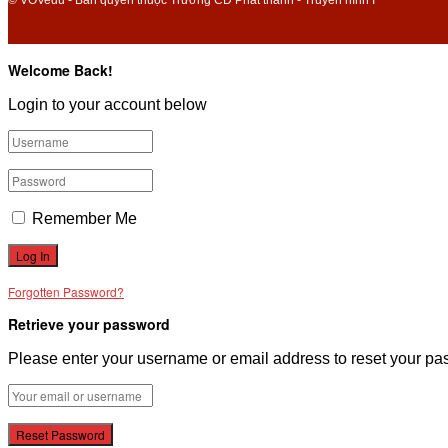
© VOVedu - Bản quyền thuộc Trường CĐ Phát thanh - Truyền hình I
Welcome Back!
Login to your account below
Remember Me
Forgotten Password?
Retrieve your password
Please enter your username or email address to reset your pa