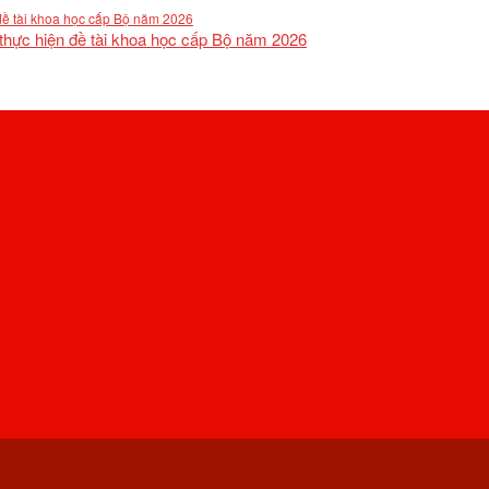
 thực hiện đề tài khoa học cấp Bộ năm 2026