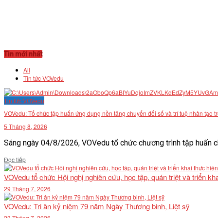
Tin mới nhất
All
Tin tức VOVedu
Tin tức VOVedu
VOVedu: Tổ chức tập huấn ứng dụng nền tảng chuyển đổi số và trí tuệ nhân tạo t
5 Tháng 8, 2026
Sáng ngày 04/8/2026, VOVedu tổ chức chương trình tập huấn ch
Details
Đọc tiếp
VOVedu tổ chức Hội nghị nghiên cứu, học tập, quán triệt và triển 
29 Tháng 7, 2026
VOVedu: Tri ân kỷ niệm 79 năm Ngày Thương binh, Liệt sỹ
23 Tháng 7, 2026