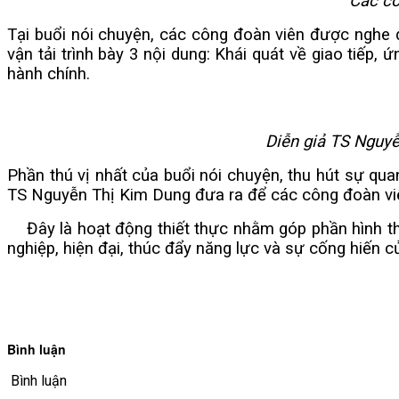
Các c
VĂN BẢN
Tại buổi nói chuyện, các công đoàn viên được nghe 
vận tải trình bày 3 nội dung: Khái quát về giao tiếp,
THƯ VIỆN
hành chính.
Diễn giả TS Nguyễ
Phần thú vị nhất của buổi nói chuyện, thu hút sự qu
TS Nguyễn Thị Kim Dung đưa ra để các công đoàn viên 
Đây là hoạt động thiết thực nhằm góp phần hình thà
nghiệp, hiện đại, thúc đẩy năng lực và sự cống hiến 
Bình luận
Bình luận