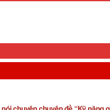
ói chuyện chuyên đề “Kỹ năng gi