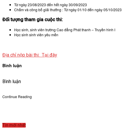
Từ ngày 23/08/2023 đến hết ngày 30/09/2023
VĂN BẢN
Chấm và công bố giải thưởng : Từ ngày 01/10 đến ngày 05/10/2023
Đối tượng tham gia cuộc thi:
THƯ VIỆN
Học sinh, sinh viên trường Cao đẳng Phát thanh – Truyền hình I
Học sinh sinh viên yêu mến
Địa chỉ nộp bài thi: Tại đây
Bình luận
Bình luận
Continue Reading
Tin mới nhất