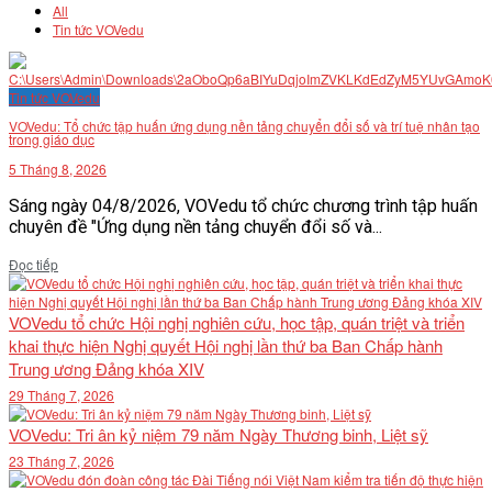
All
Tin tức VOVedu
Tin tức VOVedu
VOVedu: Tổ chức tập huấn ứng dụng nền tảng chuyển đổi số và trí tuệ nhân tạo
trong giáo dục
5 Tháng 8, 2026
Sáng ngày 04/8/2026, VOVedu tổ chức chương trình tập huấn
chuyên đề "Ứng dụng nền tảng chuyển đổi số và...
Details
Đọc tiếp
VOVedu tổ chức Hội nghị nghiên cứu, học tập, quán triệt và triển
khai thực hiện Nghị quyết Hội nghị lần thứ ba Ban Chấp hành
Trung ương Đảng khóa XIV
29 Tháng 7, 2026
VOVedu: Tri ân kỷ niệm 79 năm Ngày Thương binh, Liệt sỹ
23 Tháng 7, 2026