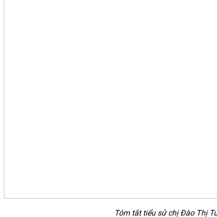
Tóm tắt tiểu sử chị Đào Thị 