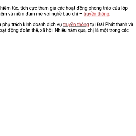
nghiêm túc, tích cực tham gia các hoạt động phong trào của lớp
nhiệm và niềm đam mê với nghề báo chí –
truyền thông
.
và phụ trách kinh doanh dịch vụ
truyền thông
tại Đài Phát thanh và
oạt động đoàn thể, xã hội. Nhiều năm qua, chị là một trong các