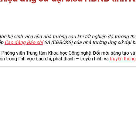
hế hệ sinh viên của nhà trường sau khi tốt nghiệp đã trưởng th
lớp
Cao đẳng Báo chí
6A (CĐBCK6) của nhà trường ứng cử đại bi
, Phóng viên Trung tâm Khoa học Công nghệ, Đổi mới sáng tạo và
ôn trong lĩnh vực báo chí, phát thanh – truyền hình và
truyền thông