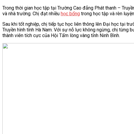
Trong thời gian học tập tại Trường Cao đẳng Phát thanh – Truyền 
và nhà trường. Chị đạt nhiều
học bổng
trong học tập và rèn luyệ
Sau khi tốt nghiệp, chị tiếp tục học liên thông lên Đại học tại t
Truyền hình tỉnh Hà Nam. Với sự nỗ lực không ngừng, chị từng bư
thành viên tích cực của Hội Tấm lòng vàng tỉnh Ninh Bình.