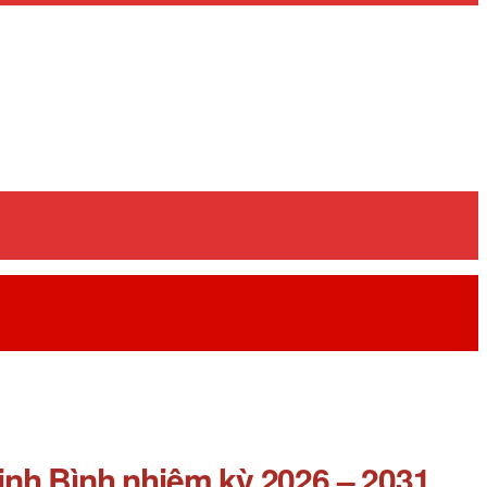
inh Bình nhiệm kỳ 2026 – 2031