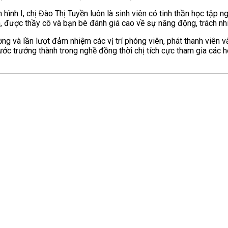
hình I, chị Đào Thị Tuyền luôn là sinh viên có tinh thần học tập 
n, được thầy cô và bạn bè đánh giá cao về sự năng động, trách 
rường và lần lượt đảm nhiệm các vị trí phóng viên, phát thanh viên 
ớc trưởng thành trong nghề đồng thời chị tích cực tham gia các h