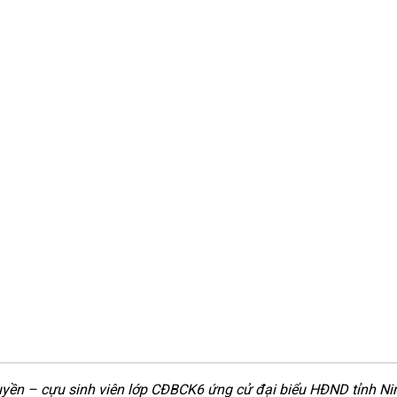
Tuyền – cựu sinh viên lớp CĐBCK6 ứng cử đại biểu HĐND tỉnh N